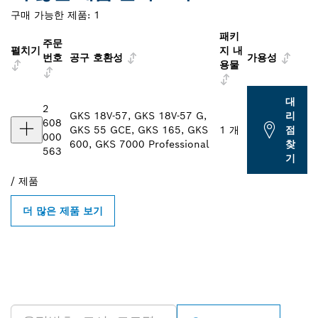
구매 가능한 제품:
1
패키
주문
펼치기
지 내
번호
공구 호환성
가용성
용물
대
2
GKS 18V-57, GKS 18V-57 G,
리
608
GKS 55 GCE, GKS 165, GKS
1 개
점
000
600, GKS 7000 Professional
찾
563
기
/
제품
더 많은 제품 보기
인근의 BOSCH
PROFESSIONAL 매장 검색