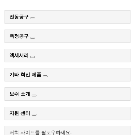
전동공구
측정공구
액세서리
기타 혁신 제품
보쉬 소개
지원 센터
저희 사이트를 팔로우하세요.