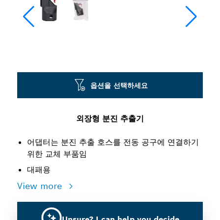
옵션을 선택하세요
외장형 분진 추출기
어댑터는 분진 추출 호스를 전동 공구에 연결하기
위한 교체 부품임
대패용
View more
Unsure? I can help you decide