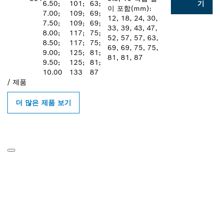
6.50;
101;
63;
기
이 포함(mm):
7.00;
109;
69;
12, 18, 24, 30,
7.50;
109;
69;
33, 39, 43, 47,
8.00;
117;
75;
52, 57, 57, 63,
8.50;
117;
75;
69, 69, 75, 75,
9.00;
125;
81;
81, 81, 87
9.50;
125;
81;
10.00
133
87
/
제품
더 많은 제품 보기