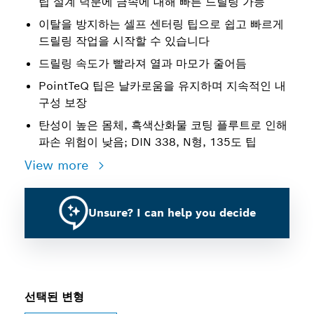
팁 설계 덕분에 금속에 대해 빠른 드릴링 가능
이탈을 방지하는 셀프 센터링 팁으로 쉽고 빠르게
드릴링 작업을 시작할 수 있습니다
드릴링 속도가 빨라져 열과 마모가 줄어듬
PointTeQ 팁은 날카로움을 유지하며 지속적인 내
구성 보장
탄성이 높은 몸체, 흑색산화물 코팅 플루트로 인해
파손 위험이 낮음; DIN 338, N형, 135도 팁
View more
Unsure? I can help you decide
선택된 변형