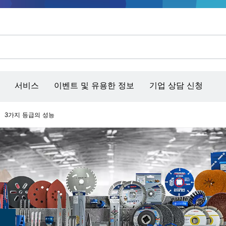
콘크리트 그라인더/홈파기
벤치탑 공구 & 작업 거치대
커넥티비티 제품 및 서비스
서비스
이벤트 및 유용한 정보
기업 상담 신청
3가지 등급의 성능