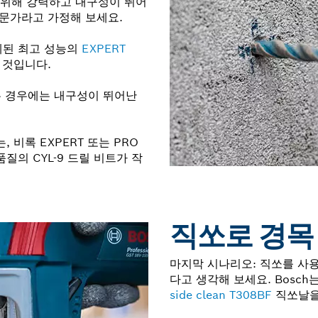
 위해 강력하고 내구성이 뛰어
전문가라고 가정해 보세요.
계된 최고 성능의
EXPERT
 것입니다.
는 경우에는 내구성이 뛰어난
 비록 EXPERT 또는 PRO
질의 CYL-9 드릴 비트가 작
직쏘로 경목
마지막 시나리오: 직쏘를 사
다고 생각해 보세요. Bosch
side clean T308BF
직쏘날을