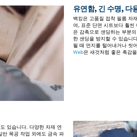
유연함, 긴 수명, 다
백킹은 고품질 접착 필름 자
여, 표준 단면 시트보다 훨씬
은 감촉으로 샌딩하는 부분의
한 샌딩을 방지할 수 있습니다.
될 때 먼지를 털어내거나 씻
Web
은 새것처럼 좋은 촉감을
도 있습니다. 다양한 자재 연
일반 목공 작업 외에도 금속 파