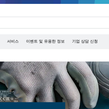
콘크리트 그라인더/홈파기
벤치탑 공구 & 작업 거치대
커넥티비티 제품 및 서비스
서비스
이벤트 및 유용한 정보
기업 상담 신청