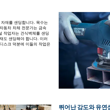
딩
 자재를 샌딩합니다. 목수는
 자동차 차체 전문가는 금속
건설 작업자는 건식벽체를 샌딩
자재도 샌딩해야 합니다. 이러
 디스크 덕분에 이들의 작업은
뛰어난 강도와 유연성