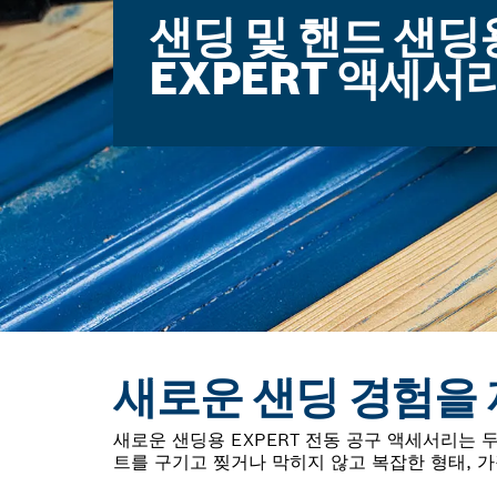
샌딩 및 핸드 샌딩
EXPERT 액세서
새로운 샌딩 경험을 
새로운 샌딩용 EXPERT 전동 공구 액세서리는
트를 구기고 찢거나 막히지 않고 복잡한 형태, 