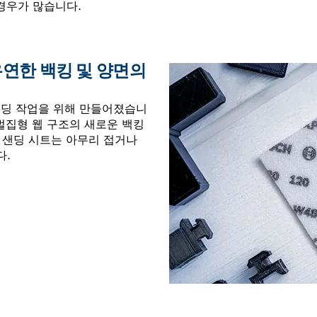
경우가 많습니다.
– 유연한 백킹 및 양면의
샌딩 작업을 위해 만들어졌습니
작된 벌집형 웹 구조의 새로운 백킹
, 샌딩 시트는 아무리 접거나
다.