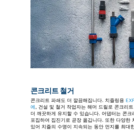
콘크리트 철거
콘크리트 파쇄도 더 깔끔해집니다. 치즐링용
EX
에
, 건설 및 철거 작업자는 해머 드릴로 콘크리트
더 깨끗하게 유지할 수 있습니다. 어댑터는 콘크
포집하여 집진기로 곧장 옮깁니다. 또한 다양한 
있어 치즐의 수명이 지속되는 동안 먼지를 최대한