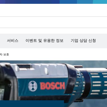
콘크리트 그라인더/홈파기
벤치탑 공구 & 작업 거치대
커넥티비티 제품 및 서비스
서비스
이벤트 및 유용한 정보
기업 상담 신청
자 보호