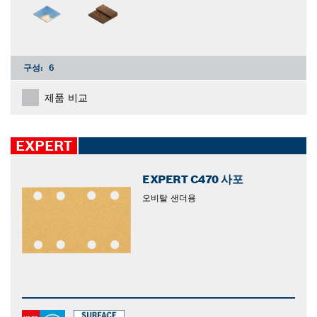
구성:
6
제품 비교
EXPERT
EXPERT C470 사포
오비탈 샌더용