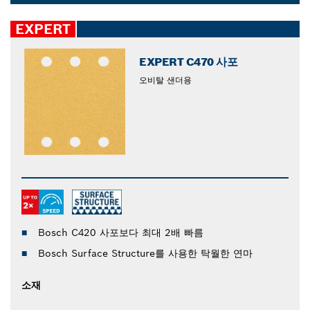
장착하여 작업해 보세요. 즉시 차이를 느끼실 수 있습니다.
Dropdown
closed
EXPERT
EXPERT C470 사포
오비탈 샌더용
Bosch C420 사포보다 최대 2배 빠름
Bosch Surface Structure를 사용한 탁월한 연마
소재