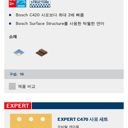
Bosch C420 사포보다 최대 2배 빠름
Bosch Surface Structure를 사용한 탁월한 연마
소재
구성:
16
제품 비교
EXPERT
EXPERT C470 사포 세트
오비탈 샌더용