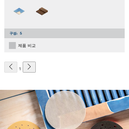
구성:
5
제품 비교
1