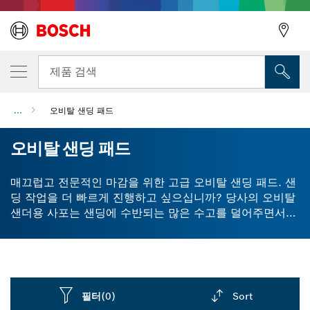
뒤로
제품 검색
...
오비탈 샌딩 패드
뒤로
오비탈 샌딩 패드
매끄럽고 전문적인 마감을 위한 고급 오비탈 샌딩 패드. 샌
딩 작업을 더 빠르게 진행하고 싶으십니까? 당사의 오비탈
샌더용 사포는 샌딩에 수반되는 많은 수고를 덜어주면서
최상의 최종 결과를 얻을 수 있도록 특별히 설계되었습니
다. 더 나은 마모 및 최적화된 결 정렬을 통해 빠르고 효율
적으로 목재를 샌딩하고 페인팅합니다. 당사의 오비탈 샌
더 페이퍼는 깊고 공격적인 절단을 위해 제작되었습니다.
Bosch Surface Structure는 특수 입자 분포를 통해 빠르
필터
(0)
Sort
게 샌딩할 수 있도록 설계되었습니다. 사포나 샌딩 네트를