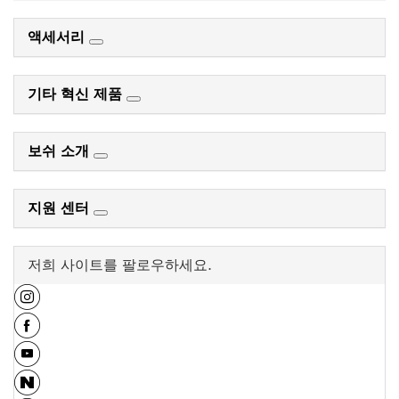
액세서리
기타 혁신 제품
보쉬 소개
지원 센터
저희 사이트를 팔로우하세요.