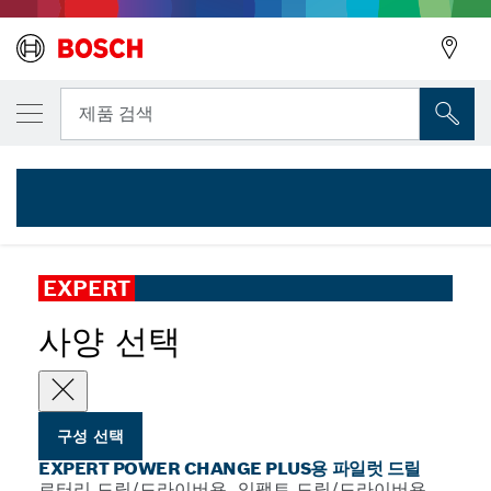
선택한 변형
EXPERT Power Change Plus용 파일럿 드릴, TC
뒤로
뒤로
제품 검색
2 608 901 968
...
EXPERT Power Change Plus용 파일럿 드릴, TCT 8.5 x 105mm
뒤로
EXPERT
사양 선택
구성 선택
EXPERT POWER CHANGE PLUS용 파일럿 드릴
로터리 드릴/드라이버용, 임팩트 드릴/드라이버용