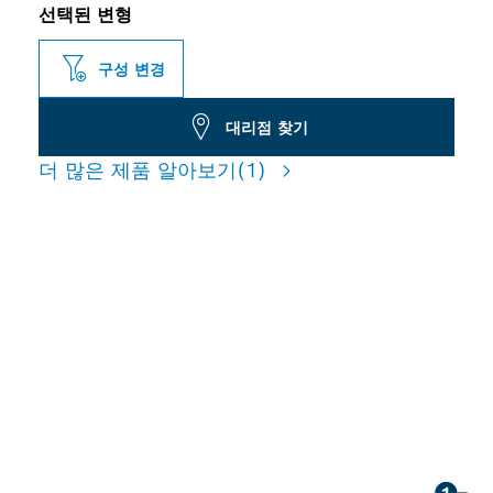
선택된 변형
구성 변경
대리점 찾기
더 많은 제품 알아보기
(1)
파일럿 구멍 및 가이드 홀쏘의
효과적인 드릴링