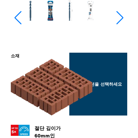
소재
옵션을 선택하세요
절단 깊이가
60mm인