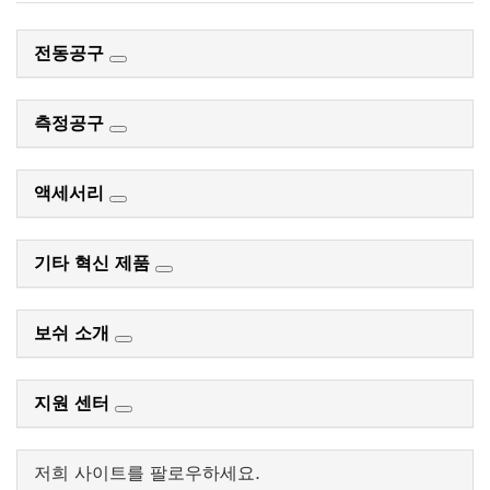
전동공구
측정공구
액세서리
기타 혁신 제품
보쉬 소개
지원 센터
저희 사이트를 팔로우하세요.