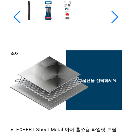
소재
옵션을 선택하세요
EXPERT Sheet Metal 아버 홀쏘용 파일럿 드릴