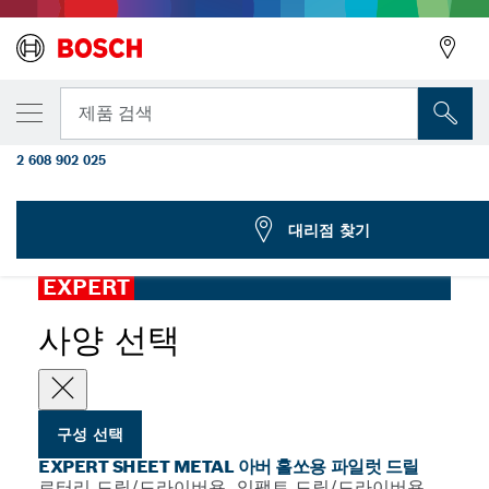
선택한 변형
EXPERT Sheet Metal 아버 홀쏘용 파일럿 드릴, 
뒤로
제품 검색
48mm
2 608 902 025
...
EXPERT Sheet Metal 아버 홀쏘용 파일럿 드릴
뒤로
대리점 찾기
EXPERT
사양 선택
구성 선택
EXPERT SHEET METAL 아버 홀쏘용 파일럿 드릴
로터리 드릴/드라이버용, 임팩트 드릴/드라이버용