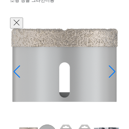
소형 앵글 그라인더용