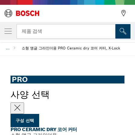
선택한 변형
PRO Ceramic dry 코어 커터
뒤로
제품 검색
...
소형 앵글 그라인더용 PRO Ceramic dry 코어 커터, X-Lock
뒤로
PRO
사양 선택
구성 선택
PRO CERAMIC DRY 코어 커터