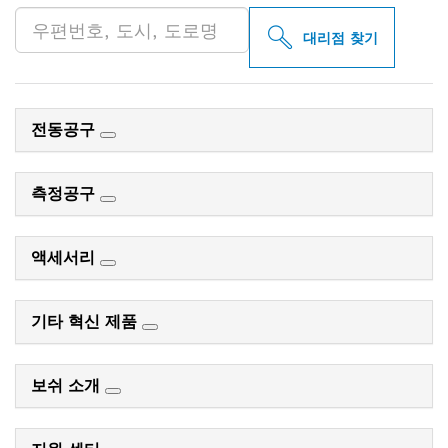
대리점 찾기
전동공구
측정공구
액세서리
기타 혁신 제품
보쉬 소개