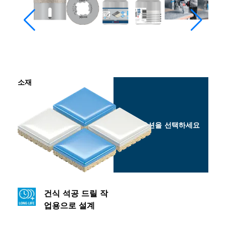
소재
옵션을 선택하세요
건식 석공 드릴 작
업용으로 설계