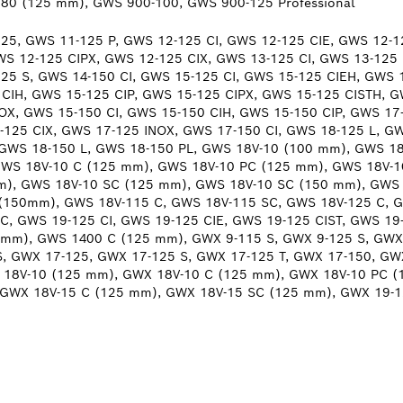
0 (125 mm), GWS 900-100, GWS 900-125 Professional
25, GWS 11-125 P, GWS 12-125 CI, GWS 12-125 CIE, GWS 12-1
WS 12-125 CIPX, GWS 12-125 CIX, GWS 13-125 CI, GWS 13-125
125 S, GWS 14-150 CI, GWS 15-125 CI, GWS 15-125 CIEH, GWS 
 CIH, GWS 15-125 CIP, GWS 15-125 CIPX, GWS 15-125 CISTH, G
OX, GWS 15-150 CI, GWS 15-150 CIH, GWS 15-150 CIP, GWS 17
-125 CIX, GWS 17-125 INOX, GWS 17-150 CI, GWS 18-125 L, G
 GWS 18-150 L, GWS 18-150 PL, GWS 18V-10 (100 mm), GWS 1
GWS 18V-10 C (125 mm), GWS 18V-10 PC (125 mm), GWS 18V-1
m), GWS 18V-10 SC (125 mm), GWS 18V-10 SC (150 mm), GWS
(150mm), GWS 18V-115 C, GWS 18V-115 SC, GWS 18V-125 C, 
C, GWS 19-125 CI, GWS 19-125 CIE, GWS 19-125 CIST, GWS 19
mm), GWS 1400 C (125 mm), GWX 9-115 S, GWX 9-125 S, GWX
S, GWX 17-125, GWX 17-125 S, GWX 17-125 T, GWX 17-150, GW
 18V-10 (125 mm), GWX 18V-10 C (125 mm), GWX 18V-10 PC (
 GWX 18V-15 C (125 mm), GWX 18V-15 SC (125 mm), GWX 19-1