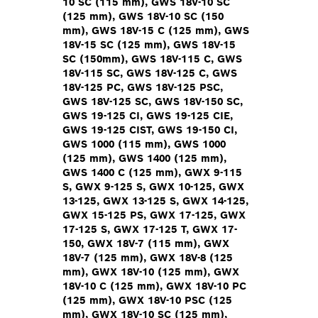
10 SC (115 mm), GWS 18V-10 SC
(125 mm), GWS 18V-10 SC (150
mm), GWS 18V-15 C (125 mm), GWS
18V-15 SC (125 mm), GWS 18V-15
SC (150mm), GWS 18V-115 C, GWS
18V-115 SC, GWS 18V-125 C, GWS
18V-125 PC, GWS 18V-125 PSC,
GWS 18V-125 SC, GWS 18V-150 SC,
GWS 19-125 CI, GWS 19-125 CIE,
GWS 19-125 CIST, GWS 19-150 CI,
GWS 1000 (115 mm), GWS 1000
(125 mm), GWS 1400 (125 mm),
GWS 1400 C (125 mm), GWX 9-115
S, GWX 9-125 S, GWX 10-125, GWX
13-125, GWX 13-125 S, GWX 14-125,
GWX 15-125 PS, GWX 17-125, GWX
17-125 S, GWX 17-125 T, GWX 17-
150, GWX 18V-7 (115 mm), GWX
18V-7 (125 mm), GWX 18V-8 (125
mm), GWX 18V-10 (125 mm), GWX
18V-10 C (125 mm), GWX 18V-10 PC
(125 mm), GWX 18V-10 PSC (125
mm), GWX 18V-10 SC (125 mm),