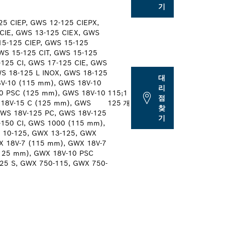
기
25 CIEP, GWS 12-125 CIEPX,
 CIE, GWS 13-125 CIEX, GWS
15-125 CIEP, GWS 15-125
WS 15-125 CIT, GWS 15-125
-125 CI, GWS 17-125 CIE, GWS
WS 18-125 L INOX, GWS 18-125
대
8V-10 (115 mm), GWS 18V-10
리
0 PSC (125 mm), GWS 18V-10
115;
1
점
 18V-15 C (125 mm), GWS
125
개
찾
GWS 18V-125 PC, GWS 18V-125
기
-150 CI, GWS 1000 (115 mm),
 10-125, GWX 13-125, GWX
X 18V-7 (115 mm), GWX 18V-7
125 mm), GWX 18V-10 PSC
25 S, GWX 750-115, GWX 750-