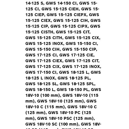
14-125 S, GWS 14-150 CI, GWS 15-
125 CI, GWS 15-125 CIEH, GWS 15-
125 CIEP, GWS 15-125 CIEPX, GWS
15-125 CIEX, GWS 15-125 CIH, GWS
15-125 CIP, GWS 15-125 CIPX, GWS
15-125 CISTH, GWS 15-125 CIT,
GWS 15-125 CITH, GWS 15-125 CIX,
GWS 15-125 INOX, GWS 15-150 CI,
GWS 15-150 CIH, GWS 15-150 CIP,
GWS 17-125 CI, GWS 17-125 CIE,
GWS 17-125 CIEX, GWS 17-125 CIT,
GWS 17-125 CIX, GWS 17-125 INOX,
GWS 17-150 CI, GWS 18-125 L, GWS
18-125 L INOX, GWS 18-125 PL,
GWS 18-125 SL, GWS 18-125 SPL,
GWS 18-150 L, GWS 18-150 PL, GWS
18V-10 (100 mm), GWS 18V-10 (115
mm), GWS 18V-10 (125 mm), GWS
18V-10 C (115 mm), GWS 18V-10 C
(125 mm), GWS 18V-10 PC (125
mm), GWS 18V-10 PSC (125 mm),
GWS 18V-10 SC (100 mm), GWS 18V-