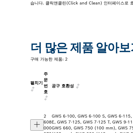
습니다. 클릭앤클린(Click and Clean) 인터페이스
더 많은 제품 알아보
구매 가능한 제품:
2
주
문
펼치기
번
공구 호환성
호
2
GWS 6-100, GWS 6-100 S, GWS 6-115,
608
E, GWS 7-125, GWS 7-125 T, GWS 9-11
000
GWS 660, GWS 750 (100 mm), GWS 75