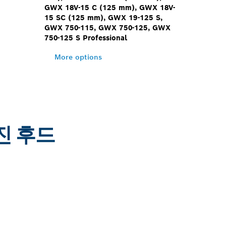
GWX 18V-15 C (125 mm), GWX 18V-
15 SC (125 mm), GWX 19-125 S,
GWX 750-115, GWX 750-125, GWX
750-125 S Professional
More options
진 후드