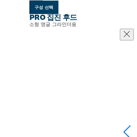
구성 선택
PRO 집진 후드
소형 앵글 그라인더용