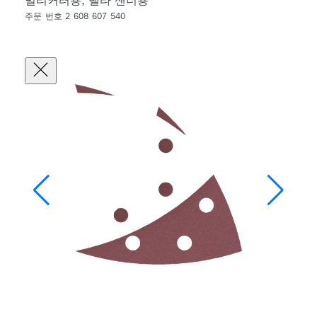
멀티커터용, 델타 샌더용
주문 번호 2 608 607 540