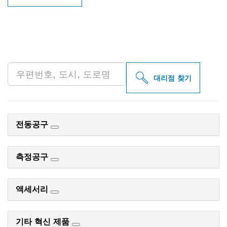
인근의 BOSCH
PROFESSIONAL 매장 검색
대리점 찾기
전동공구
측정공구
액세서리
기타 혁신 제품