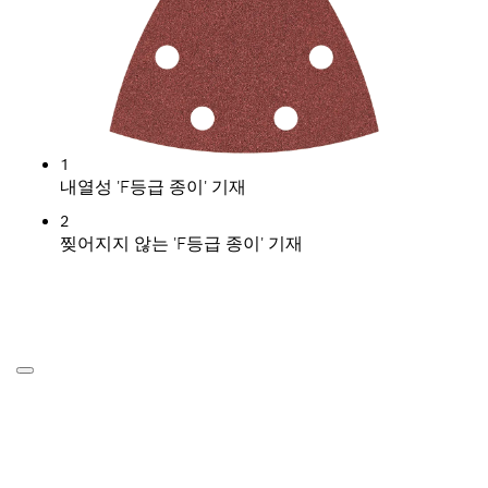
1
내열성 'F등급 종이' 기재
2
찢어지지 않는 'F등급 종이' 기재