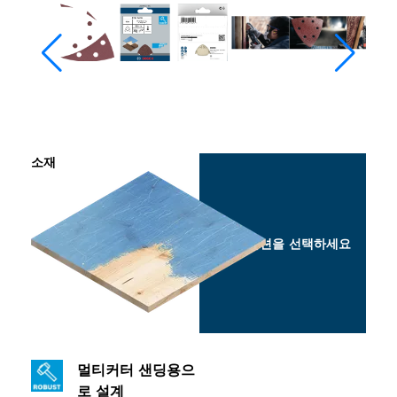
소재
옵션을 선택하세요
멀티커터 샌딩용으
로 설계