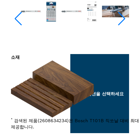
소재
옵션을 선택하세요
*
검색된 제품(2608634234)은 Bosch T101B 직쏘날 대비 최
제공합니다.