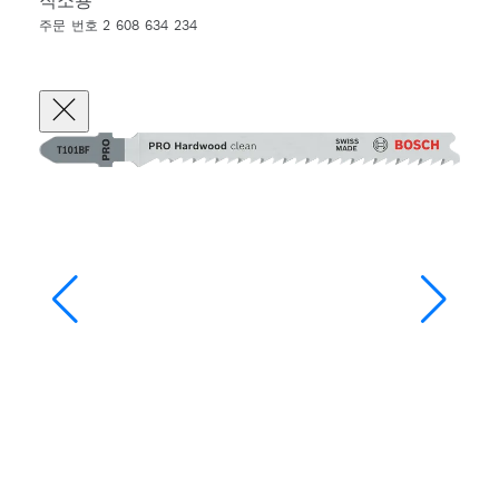
직소용
주문 번호 2 608 634 234