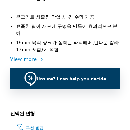
콘크리트 치즐링 작업 시 긴 수명 제공
뾰족한 팁이 재료에 구멍을 만들어 효과적으로 분
해
19mm 육각 샹크가 장착된 파괴해머(턴다운 칼라
17mm 포함)에 적합
View more
Unsure? I can help you decide
선택된 변형
구성 변경