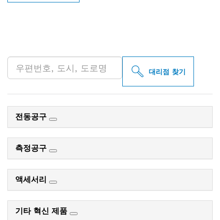
인근의 BOSCH
PROFESSIONAL 매장 검색
대리점 찾기
전동공구
측정공구
액세서리
기타 혁신 제품