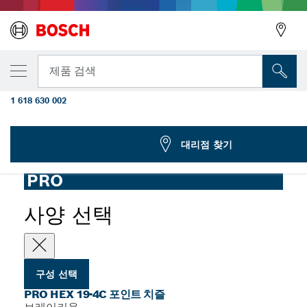
선택한 변형
PRO HEX 19-4C 포인트 치즐, 400 mm, 턴다
뒤로
제품 검색
는 샹크
1 618 630 002
...
PRO Hex 19-4C 포인트 치즐, 턴다운 칼라가 있는 샹크
뒤로
대리점 찾기
PRO
사양 선택
구성 선택
PRO HEX 19-4C 포인트 치즐