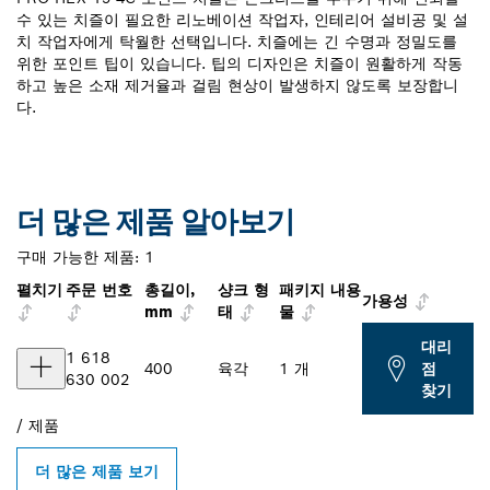
수 있는 치즐이 필요한 리노베이션 작업자, 인테리어 설비공 및 설
치 작업자에게 탁월한 선택입니다. 치즐에는 긴 수명과 정밀도를
위한 포인트 팁이 있습니다. 팁의 디자인은 치즐이 원활하게 작동
하고 높은 소재 제거율과 걸림 현상이 발생하지 않도록 보장합니
다.
더 많은 제품 알아보기
구매 가능한 제품:
1
펼치기
주문 번호
총길이,
샹크 형
패키지 내용
가용성
mm
태
물
대리
1 618
400
육각
1 개
점
630 002
찾기
/
제품
더 많은 제품 보기