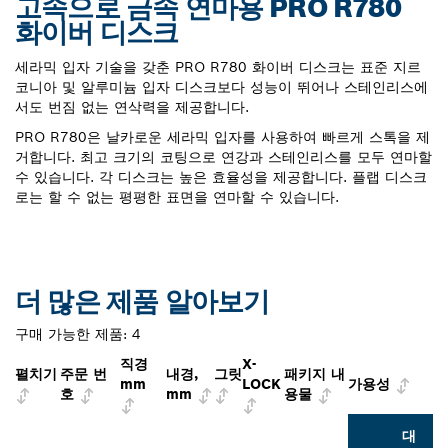
고속으로 금속 연마용 PRO R780
화이버 디스크
세라믹 입자 기술을 갖춘 PRO R780 화이버 디스크는 표준 지르
코니아 및 알루미늄 입자 디스크보다 성능이 뛰어나 스테인리스에
서도 번짐 없는 연삭력을 제공합니다.
PRO R780은 날카로운 세라믹 입자를 사용하여 빠르게 스톡을 제
거합니다. 최고 크기의 코팅으로 연강과 스테인리스를 모두 연마할
수 있습니다. 각 디스크는 높은 효율성을 제공합니다. 플랩 디스크
로는 할 수 없는 평평한 표면을 연마할 수 있습니다.
더 많은 제품 알아보기
구매 가능한 제품:
4
직경
X-
펼치기
주문 번
내경,
그릿
패키지 내
mm
LOCK
가용성
호
mm
용물
대