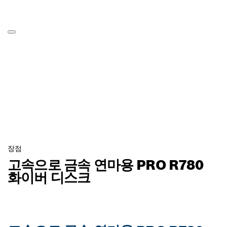
장점
고속으로 금속 연마용 PRO R780
화이버 디스크