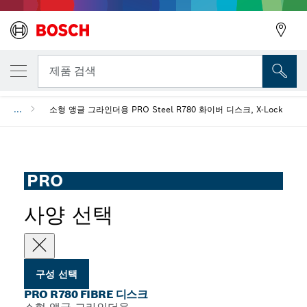
선택한 변형
PRO R780 Fibre 디스크
뒤로
제품 검색
...
소형 앵글 그라인더용 PRO Steel R780 화이버 디스크, X-Lock
뒤로
PRO
사양 선택
구성 선택
PRO R780 FIBRE 디스크