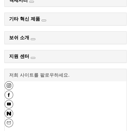
액세서리
기타 혁신 제품
보쉬 소개
지원 센터
저희 사이트를 팔로우하세요.