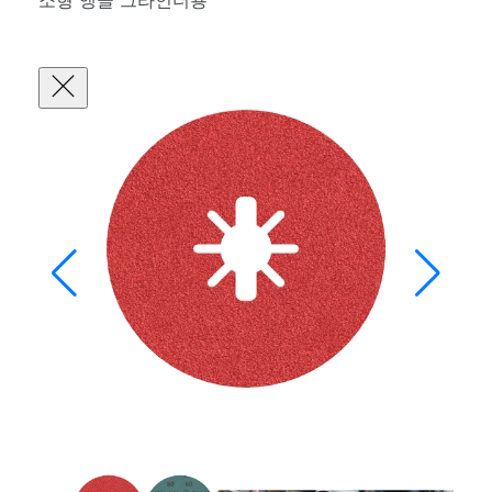
소형 앵글 그라인더용