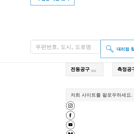
인근의 BOSCH 
대리점 
전동공구
측정공
저희 사이트를 팔로우하세요.