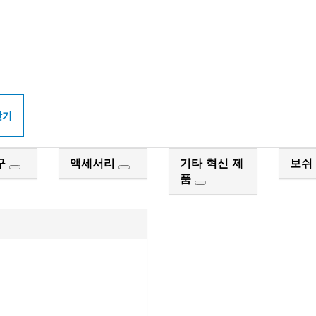
PROFESSIONAL 매
찾기
구
액세서리
기타 혁신 제
보쉬
품