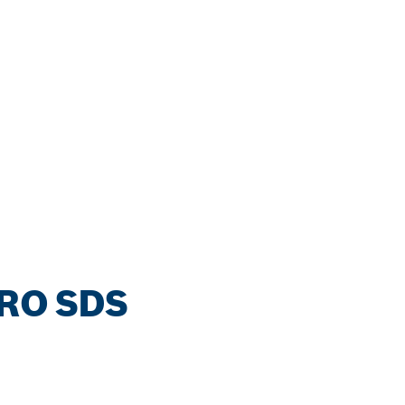
O SDS