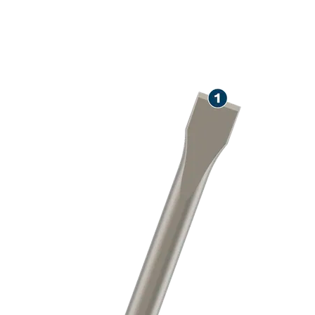
콘크리트 치즐링 