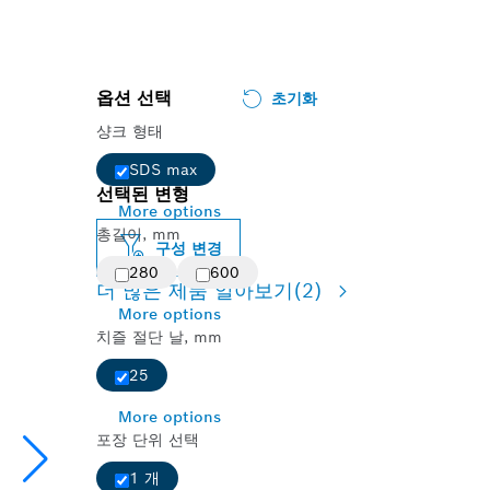
옵션 선택
초기화
샹크 형태
SDS max
선택된 변형
More options
총길이, mm
구성 변경
280
600
더 많은 제품 알아보기
(2)
More options
치즐 절단 날, mm
25
More options
포장 단위 선택
1 개