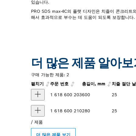
있습니다.
PRO SDS max-4C의 플랫 디자인은 치즐이 콘크리
해서 효과적으로 부수는 데 도움이 되도록 보장합니다.
더 많은 제품 알아보
구매 가능한 제품:
2
펼치기
주문 번호
총길이, mm
치즐 절단 날
1 618 600 203
600
25
1 618 600 210
280
25
/
제품
더 많은 제품 보기