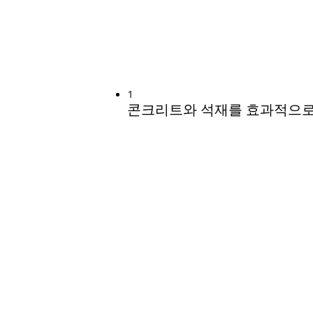
작업 시 긴 수명 제공
1
콘크리트와 석재를 효과적으로