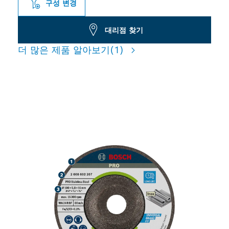
구성 변경
대리점 찾기
더 많은 제품 알아보기
(1)
스테인리스 연마 시 긴 수명 제
공