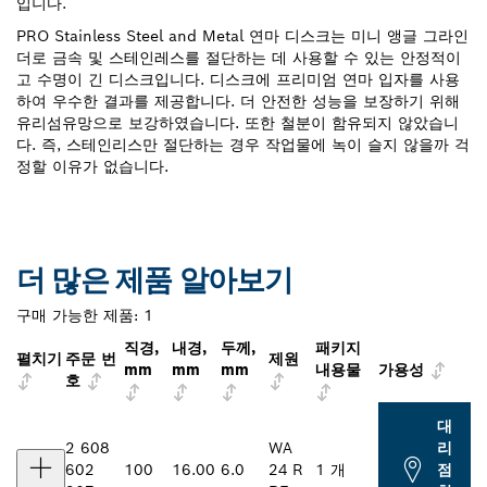
입니다.
PRO Stainless Steel and Metal 연마 디스크는 미니 앵글 그라인
더로 금속 및 스테인레스를 절단하는 데 사용할 수 있는 안정적이
고 수명이 긴 디스크입니다. 디스크에 프리미엄 연마 입자를 사용
하여 우수한 결과를 제공합니다. 더 안전한 성능을 보장하기 위해
유리섬유망으로 보강하였습니다. 또한 철분이 함유되지 않았습니
다. 즉, 스테인리스만 절단하는 경우 작업물에 녹이 슬지 않을까 걱
정할 이유가 없습니다.
더 많은 제품 알아보기
구매 가능한 제품:
1
직경,
내경,
두께,
패키지
펼치기
주문 번
제원
mm
mm
mm
내용물
가용성
호
대
2 608
WA
리
602
100
16.00
6.0
24 R
1 개
점