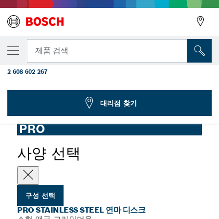
선택한 변형
PRO Stainless Steel 연마 디스크, 100 x 6 x
뒤로
제품 검색
16 mm
2 608 602 267
소형 앵글 그라인더용 PRO Stainless Steel 연마 디스크, 내경
...
16mm
뒤로
대리점 찾기
PRO
사양 선택
구성 선택
PRO STAINLESS STEEL 연마 디스크