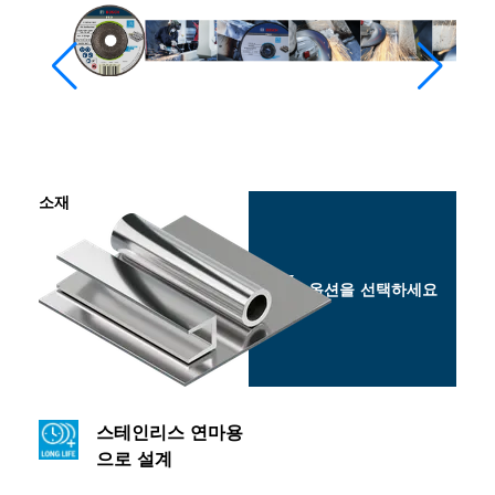
소재
옵션을 선택하세요
스테인리스 연마용
으로 설계