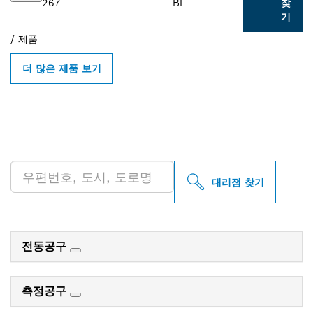
267
BF
찾
기
/
제품
더 많은 제품 보기
인근의 BOSCH
PROFESSIONAL 매장 검색
대리점 찾기
전동공구
측정공구