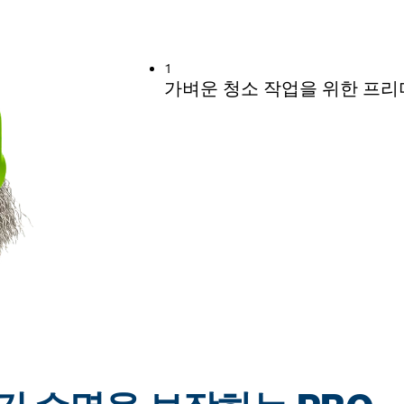
시 긴 수명 보장
1
가벼운 청소 작업을 위한 프리