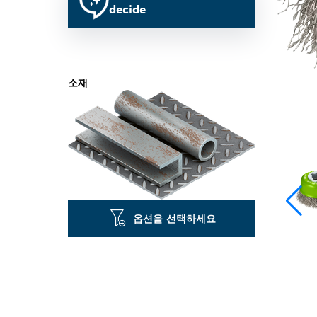
decide
소재
옵션을 선택하세요