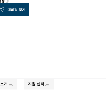
용성
대리점 찾기
장 검색
 소개
지원 센터