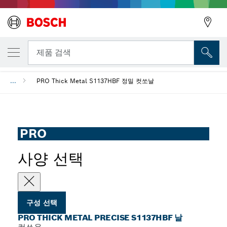
선택한 변형
PRO Thick Metal precise S1137HBF 날
뒤로
제품 검색
...
PRO Thick Metal S1137HBF 정밀 컷쏘날
뒤로
PRO
사양 선택
구성 선택
PRO THICK METAL PRECISE S1137HBF 날