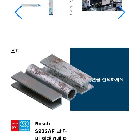
소재
옵션을 선택하세요
Bosch
S922AF 날 대
비 최대 5배 더