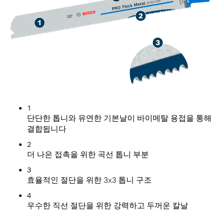
1
단단한 톱니와 유연한 기본날이 바이메탈 용접을 통해
결합됩니다
2
더 나은 접촉을 위한 곡선 톱니 부분
3
효율적인 절단을 위한 3x3 톱니 구조
4
우수한 직선 절단을 위한 강력하고 두꺼운 칼날