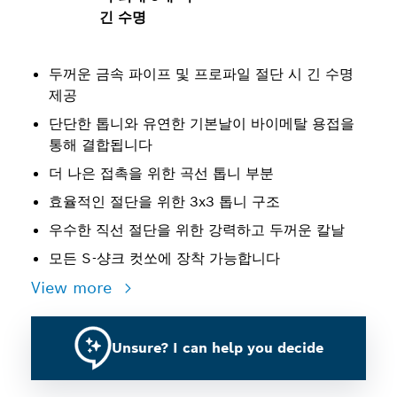
긴 수명
두꺼운 금속 파이프 및 프로파일 절단 시 긴 수명
제공
단단한 톱니와 유연한 기본날이 바이메탈 용접을
통해 결합됩니다
더 나은 접촉을 위한 곡선 톱니 부분
효율적인 절단을 위한 3x3 톱니 구조
우수한 직선 절단을 위한 강력하고 두꺼운 칼날
모든 S-샹크 컷쏘에 장착 가능합니다
View more
Unsure? I can help you decide