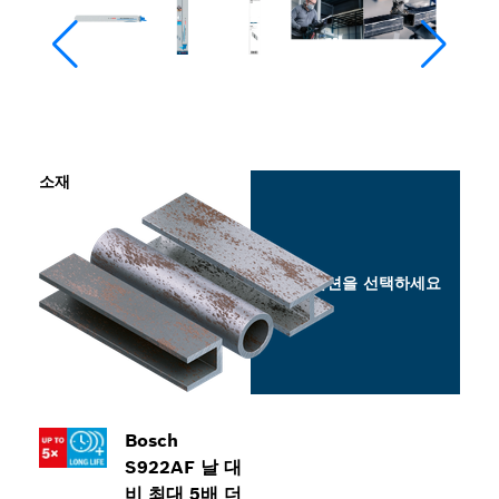
소재
옵션을 선택하세요
Bosch
S922AF 날 대
비 최대 5배 더