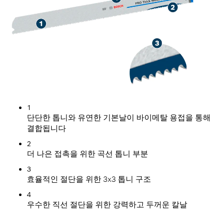
1
단단한 톱니와 유연한 기본날이 바이메탈 용접을 통해
결합됩니다
2
더 나은 접촉을 위한 곡선 톱니 부분
3
효율적인 절단을 위한 3x3 톱니 구조
4
우수한 직선 절단을 위한 강력하고 두꺼운 칼날