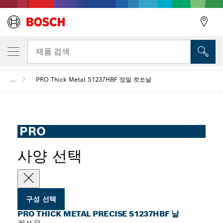
선택한 변형
PRO Thick Metal precise S1237HBF 날
뒤로
제품 검색
...
PRO Thick Metal S1237HBF 정밀 컷쏘날
뒤로
PRO
사양 선택
구성 선택
PRO THICK METAL PRECISE S1237HBF 날