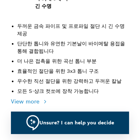
긴 수명
두꺼운 금속 파이프 및 프로파일 절단 시 긴 수명
제공
단단한 톱니와 유연한 기본날이 바이메탈 용접을
통해 결합됩니다
더 나은 접촉을 위한 곡선 톱니 부분
효율적인 절단을 위한 3x3 톱니 구조
우수한 직선 절단을 위한 강력하고 두꺼운 칼날
모든 S-샹크 컷쏘에 장착 가능합니다
View more
Unsure? I can help you decide