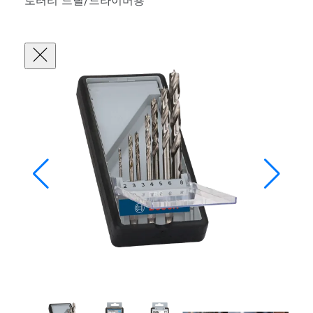
로터리 드릴/드라이버용