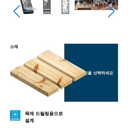
소재
옵션을 선택하세요
목재 드릴링용으로
설계