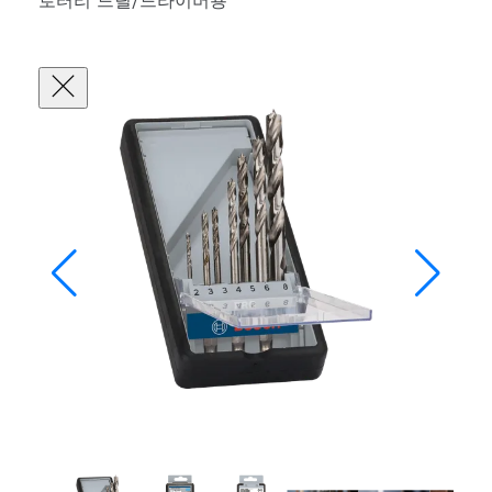
로터리 드릴/드라이버용