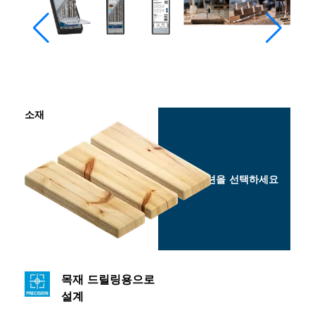
소재
옵션을 선택하세요
목재 드릴링용으로
설계