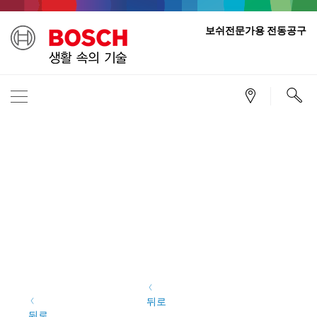
서비스
보쉬전문가용 전동공구
이벤트 및 유용한 정보
PRO360
연락처
뒤로
뒤로