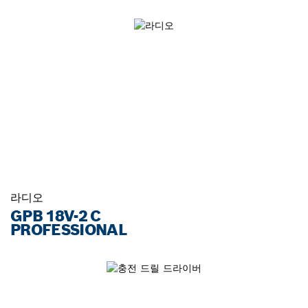
라디오
GPB 18V-2 C
PROFESSIONAL