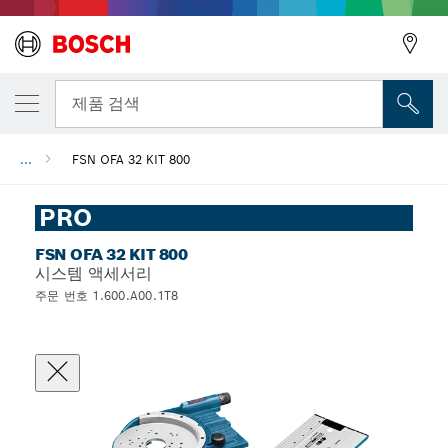
뒤로
제품 검색
...
FSN OFA 32 KIT 800
뒤로
PRO
FSN OFA 32 KIT 800
시스템 액세서리
주문 번호 1.600.A00.1T8