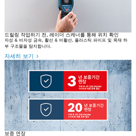
드릴링 작업하기 전, 레이더 스캐너를 통해 위치 확인
자성 & 비자성 금속, 활선 & 비활선, 플라스틱 파이프 및 목재 하
부 구조물을 탐지합니다.
자세히 보기
보증 연장