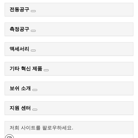
전동공구
측정공구
액세서리
기타 혁신 제품
보쉬 소개
지원 센터
저희 사이트를 팔로우하세요.