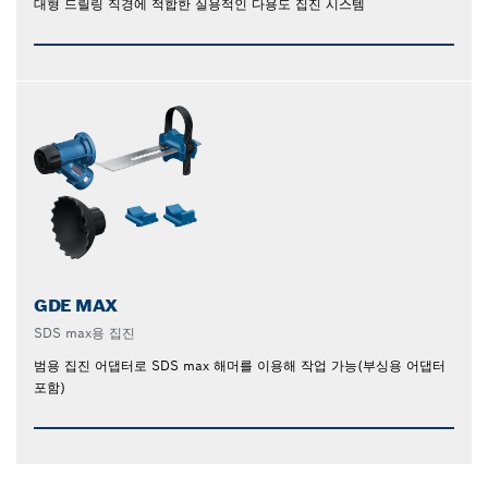
대형 드릴링 직경에 적합한 실용적인 다용도 집진 시스템
GDE MAX
SDS max용 집진
범용 집진 어댑터로 SDS max 해머를 이용해 작업 가능(부싱용 어댑터
포함)