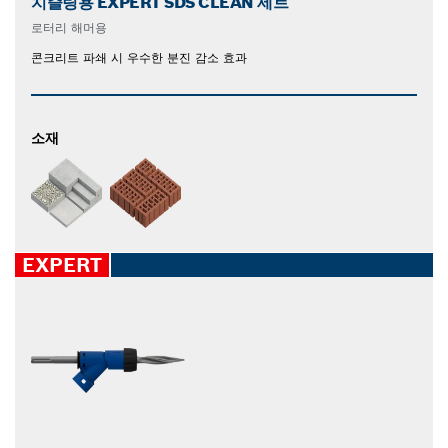
치즐링용 EXPERT SDS CLEAN 세트
로터리 해머용
콘크리트 파쇄 시 우수한 분진 감소 효과
소재
EXPERT