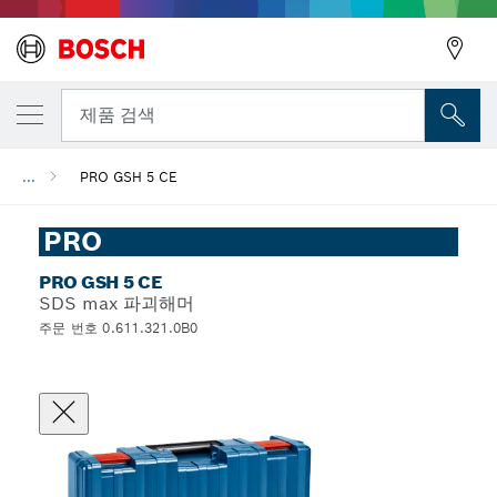
뒤로
제품 검색
...
PRO GSH 5 CE
뒤로
PRO
PRO GSH 5 CE
SDS max 파괴해머
주문 번호 0.611.321.0B0