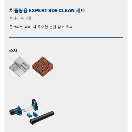
치즐링용 EXPERT SDS CLEAN 세트
로터리 해머용
콘크리트 파쇄 시 우수한 분진 감소 효과
소재