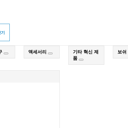
PROFESSIONAL 매
찾기
구
액세서리
기타 혁신 제
보쉬
품