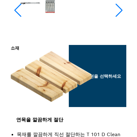
소재
옵션을 선택하세요
연목을 깔끔하게 절단
목재를 깔끔하게 직선 절단하는 T 101 D Clean