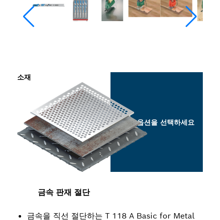
소재
옵션을 선택하세요
금속 판재 절단
금속을 직선 절단하는 T 118 A Basic for Metal