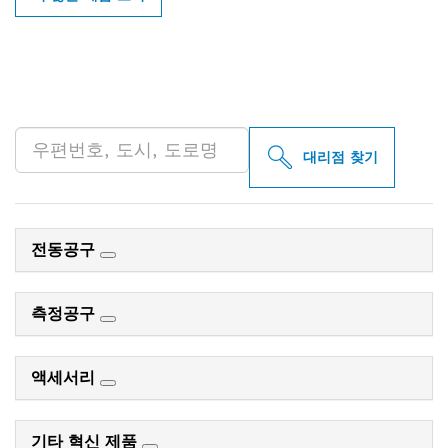
인근의 BOSCH
PROFESSIONAL 매장 검색
대리점 찾기
전동공구
측정공구
액세서리
기타 혁신 제품