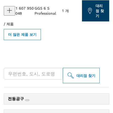
대리
1 607 950
GGS 6 S
1 개
점 찾
048
Professional
기
/
제품
더 많은 제품 보기
인근의 BOSCH
PROFESSIONAL 매장 검색
대리점 찾기
전동공구