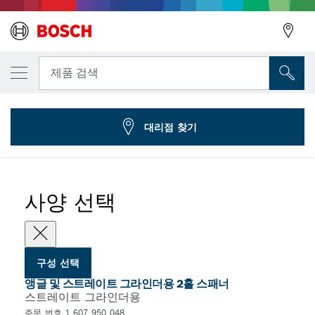
선택한 변형
2홀 스패너, 직선
뒤로
제품 검색
1 607 950 048
...
스트레이트 그라인더용 2-홀 스패너
뒤로
대리점 찾기
사양 선택
구성 선택
앵글 및 스트레이트 그라인더용 2홀 스패너
스트레이트 그라인더용
주문 번호 1 607 950 048