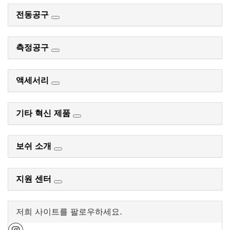
전동공구
측정공구
액세서리
기타 혁신 제품
보쉬 소개
지원 센터
저희 사이트를 팔로우하세요.