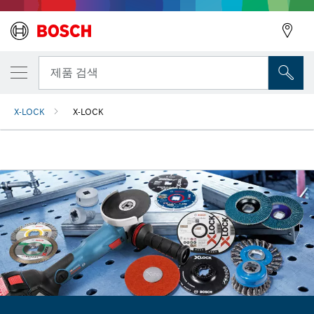
뒤로
제품 검색
X-LOCK
X-LOCK
뒤로