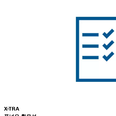
X-TRA