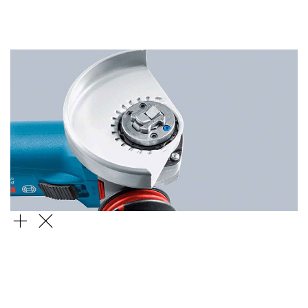
높은
호환성
확인 가능한
잠금 방식