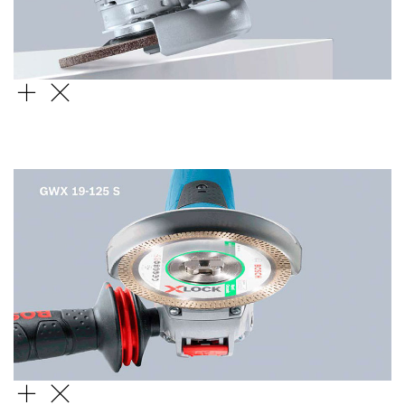
간편해진
작업