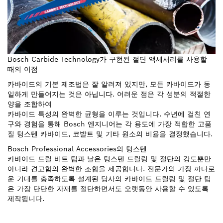
Bosch Carbide Technology가 구현된 절단 액세서리를 사용할
때의 이점
카바이드의 기본 제조법은 잘 알려져 있지만, 모든 카바이드가 동
일하게 만들어지는 것은 아닙니다. 어려운 점은 각 성분의 적절한
양을 조합하여
카바이드 특성의 완벽한 균형을 이루는 것입니다. 수년에 걸친 연
구와 경험을 통해 Bosch 엔지니어는 각 용도에 가장 적합한 고품
질 텅스텐 카바이드, 코발트 및 기타 원소의 비율을 결정했습니다.
Bosch Professional Accessories의 텅스텐
카바이드 드릴 비트 팁과 날은 텅스텐 드릴링 및 절단의 강도뿐만
아니라 견고함의 완벽한 조합을 제공합니다. 전문가의 가장 까다로
운 기대를 충족하도록 설계된 당사의 카바이드 드릴링 및 절단 팁
은 가장 단단한 자재를 절단하면서도 오랫동안 사용할 수 있도록
제작됩니다.