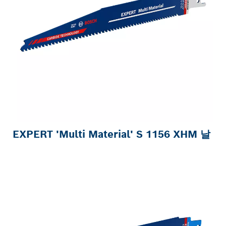
EXPERT 'Multi Material' S 1156 XHM 날