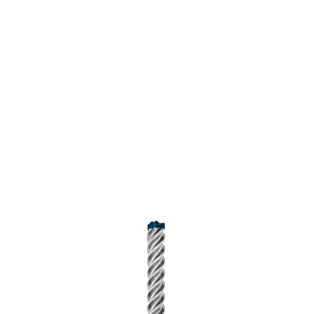
BOSCH EXPERT 카바이드 액세서
리 제품군 알아보기
업계 기준에 따라 엄격한 테스트를 거친
Bosch 카바이드 전동 공구 액세서리 제품군
은 전문 사용자에게 새로운 차원의 성능과 생
산성을 제공합니다. 카바이드 액세서리를 사
용하면 이전에는 가공하기 어렵거나 불가능했
던 자재도 이제는 쉽게 가공할 수 있습니다.