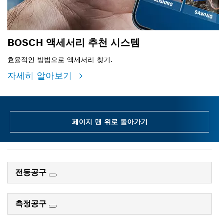
BOSCH 액세서리 추천 시스템
효율적인 방법으로 액세서리 찾기.
자세히 알아보기
페이지 맨 위로 돌아가기
전동공구
측정공구