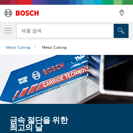
뒤로
제품 검색
Metal Cutting
Metal Cutting
뒤로
금속 절단을 위한
최고의 날