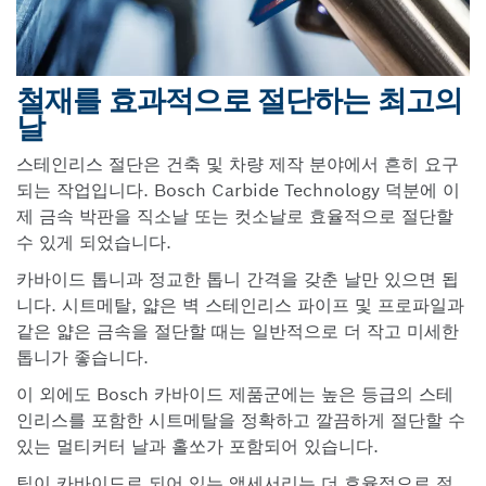
철재를 효과적으로 절단하는 최고의
날
스테인리스 절단은 건축 및 차량 제작 분야에서 흔히 요구
되는 작업입니다. Bosch Carbide Technology 덕분에 이
제 금속 박판을 직소날 또는 컷소날로 효율적으로 절단할
수 있게 되었습니다.
카바이드 톱니과 정교한 톱니 간격을 갖춘 날만 있으면 됩
니다. 시트메탈, 얇은 벽 스테인리스 파이프 및 프로파일과
같은 얇은 금속을 절단할 때는 일반적으로 더 작고 미세한
톱니가 좋습니다.
이 외에도 Bosch 카바이드 제품군에는 높은 등급의 스테
인리스를 포함한 시트메탈을 정확하고 깔끔하게 절단할 수
있는 멀티커터 날과 홀쏘가 포함되어 있습니다.
팁이 카바이드로 되어 있는 액세서리는 더 효율적으로 절