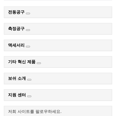
전동공구
측정공구
액세서리
기타 혁신 제품
보쉬 소개
지원 센터
저희 사이트를 팔로우하세요.