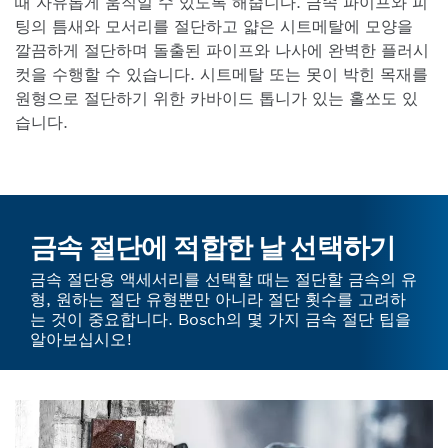
때 자유롭게 움직일 수 있도록 해줍니다. 금속 파이프와 피
팅의 틈새와 모서리를 절단하고 얇은 시트메탈에 모양을
깔끔하게 절단하며 돌출된 파이프와 나사에 완벽한 플러시
컷을 수행할 수 있습니다. 시트메탈 또는 못이 박힌 목재를
원형으로 절단하기 위한 카바이드 톱니가 있는 홀쏘도 있
습니다.
금속 절단에 적합한 날 선택하기
금속 절단용 액세서리를 선택할 때는 절단할 금속의 유
형, 원하는 절단 유형뿐만 아니라 절단 횟수를 고려하
는 것이 중요합니다. Bosch의 몇 가지 금속 절단 팁을
알아보십시오!