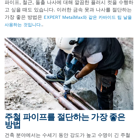
파이프, 철근, 돌출 나사에 대해 깔끔한 플러시 컷을 수행하
고 싶을 때도 있습니다. 이러한 금속 못과 나사를 절단하는
가장 좋은 방법은
EXPERT MetalMax와 같은 카바이드 팁 날을
.
사용하는 것입니다.
주철 파이프를 절단하는 가장 좋은
방법
건축 분야에서는 수세기 동안 강도가 높고 수명이 긴 주철