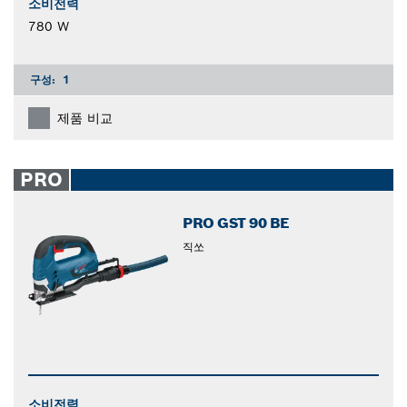
소비전력
780 W
구성:
1
제품 비교
PRO
PRO GST 90 BE
직쏘
소비전력