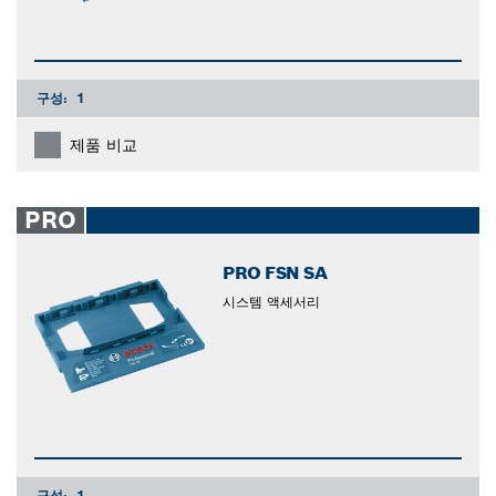
구성:
1
제품 비교
PRO
PRO FSN SA
시스템 액세서리
구성:
1