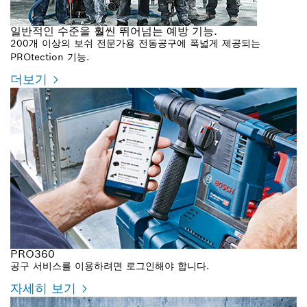
일반적인 수준을 훨씬 뛰어넘는 예방 기능.
200개 이상의 보쉬 전문가용 전동공구에 폭넓게 제공되는
PROtection 기능.
더보기
PRO360
공구 서비스를 이용하려면 로그인해야 합니다.
자세히 보기