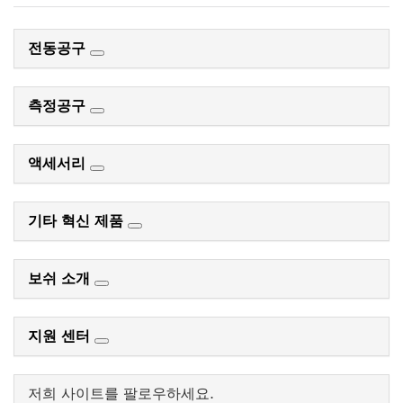
전동공구
측정공구
액세서리
기타 혁신 제품
보쉬 소개
지원 센터
저희 사이트를 팔로우하세요.