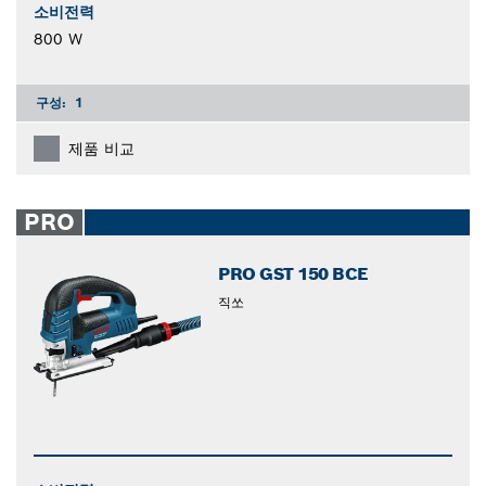
소비전력
800 W
구성:
1
제품 비교
PRO
PRO GST 150 BCE
직쏘