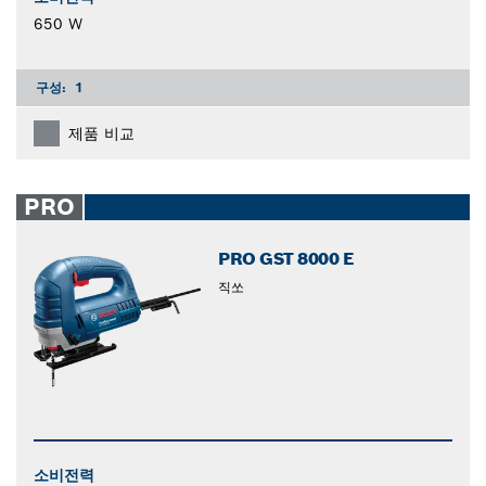
650 W
구성:
1
제품 비교
PRO
PRO GST 8000 E
직쏘
소비전력