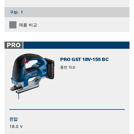
구성:
1
제품 비교
PRO
PRO GST 18V-155 BC
충전 직쏘
전압
18.0 V