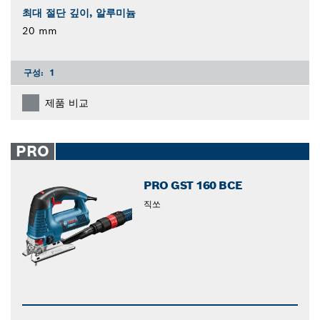
최대 절단 깊이, 알루미늄
20 mm
구성:
1
제품 비교
PRO
PRO GST 160 BCE
직쏘