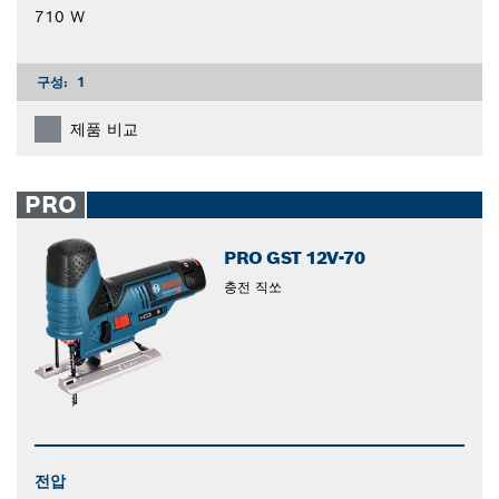
710 W
구성:
1
제품 비교
PRO
PRO GST 12V-70
충전 직쏘
전압