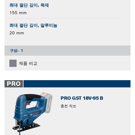
최대 절단 깊이, 목재
155 mm
최대 절단 깊이, 알루미늄
20 mm
구성:
1
제품 비교
PRO
PRO GST 18V-95 B
충전 직쏘