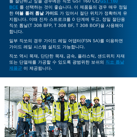
를 절단하고 싶을 경우에는 직쏘 GST 160 CE/
GST 160
BCE
를 선택하는 것이 좋습니다. 이 제품들의 경우 매우 정밀
한
더블 롤러 톱날 가이드
가 있어서 절단 위치가 정확하게 유
지됩니다. 이때 진자 스트로크를 0 단계에 두고, 정밀 절단용
직쏘 톱날(T 308 BFP, T 308 BF, T 308 BOF)을 사용해야
합니다.
일부 직쏘의 경우 가이드 레일 어댑터(FSN SA)를 이용하면
가이드 레일 시스템 설치도 가능합니다.
직쏘 역시 목재, 단단한 목재, 금속, 플라스틱, 샌드위치 자재
또는 단열재를 가공할 수 있도록 광범위한 보쉬의
직쏘 톱날
제품군
이 제공됩니다.