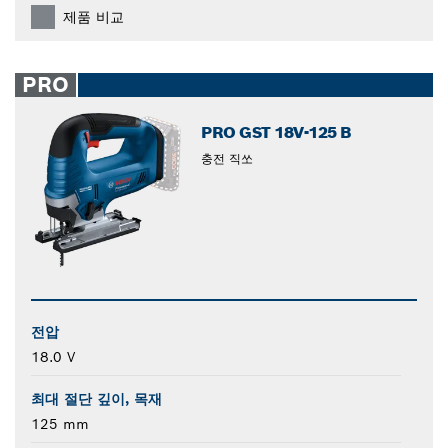
제품 비교
PRO
PRO GST 18V-125 B
충전 직쏘
전압
18.0 V
최대 절단 깊이, 목재
125 mm