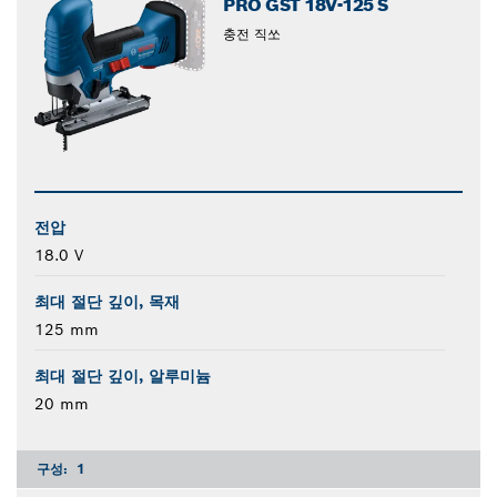
PRO GST 18V-125 S
충전 직쏘
전압
18.0 V
최대 절단 깊이, 목재
125 mm
최대 절단 깊이, 알루미늄
20 mm
구성:
1