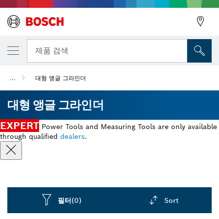
뒤로
제품 검색
...
대형 앵글 그라인더
뒤로
대형 앵글 그라인더
EXPERT
Power Tools and Measuring Tools are only available
through qualified
dealers
.
필터
(0)
Sort
Dropdown