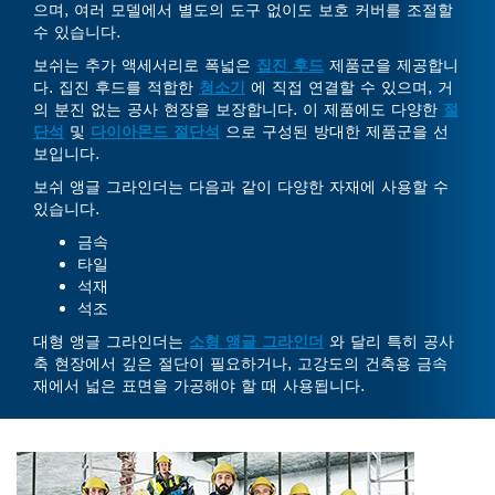
으며, 여러 모델에서 별도의 도구 없이도 보호 커버를 조절할
수 있습니다.
보쉬는 추가 액세서리로 폭넓은
집진 후드
제품군을 제공합니
다. 집진 후드를 적합한
청소기
에 직접 연결할 수 있으며, 거
의 분진 없는 공사 현장을 보장합니다. 이 제품에도 다양한
절
단석
및
다이아몬드 절단석
으로 구성된 방대한 제품군을 선
보입니다.
보쉬 앵글 그라인더는 다음과 같이 다양한 자재에 사용할 수
있습니다.
금속
타일
석재
석조
대형 앵글 그라인더는
소형 앵글 그라인더
와 달리 특히 공사
축 현장에서 깊은 절단이 필요하거나, 고강도의 건축용 금속
재에서 넓은 표면을 가공해야 할 때 사용됩니다.