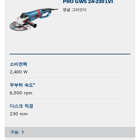
PRO GWS 24-230 LVI
앵글 그라인더
소비전력
2,400 W
무부하 속도*
6,500 rpm
디스크 직경
230 mm
구성:
1