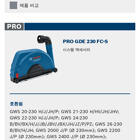
제품 비교
PRO
PRO GDE 230 FC-S
시스템 액세서리
호환됨
GWS 20-230 H/J/JH/P; GWS 21-230 H/HV/JH/JHV;
GWS 22-230 H/J/JH/P; GWS 24-230
B/BV/BX/H/J/JB/JBV/JBX/JH/JZ/P/PZ; GWS 26-230
B/BV/H/JH; GWS 2000 J/P (Ø 230mm); GWS 2200
J/P (Ø 230mm); GWS 2400 J/P (Ø 230mm);