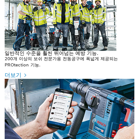
일반적인 수준을 훨씬 뛰어넘는 예방 기능.
200개 이상의 보쉬 전문가용 전동공구에 폭넓게 제공되는
PROtection 기능.
더보기