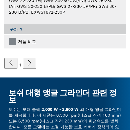
GWS 22-230 LVI; GWS 24-230 JVX/LVI; GWS 26-230
LVI; GWS 30-230 B/PB; GWS 27-230 JR/PR; GWS 30-
230 B/PB; EXWS18V2-230P
구성:
1
제품 비교
1
보쉬 대형 앵글 그라인더 관련 정
보
보쉬는 모터 출력
2,000 W - 2,800 W
의 대형 앵글 그라인더
를 제공합니다. 이 제품은 8,500 rpm(디스크 직경 180 mm)
또는 6,500 rpm(디스크 직경 230 mm)의 회전속도를 발휘
합니다. 모든 모델에는 조절 가능한 보호 커버가 장착되어 있