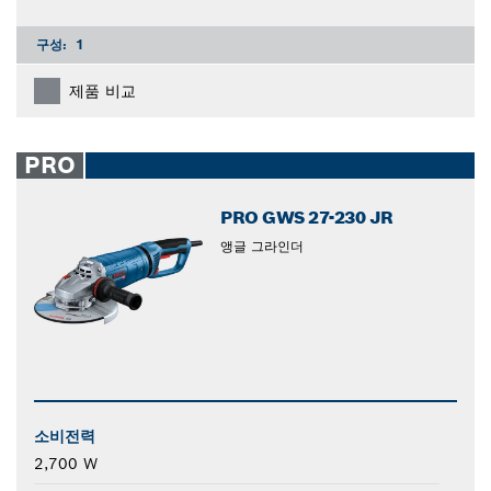
구성:
1
제품 비교
PRO
PRO GWS 27-230 JR
앵글 그라인더
소비전력
2,700 W