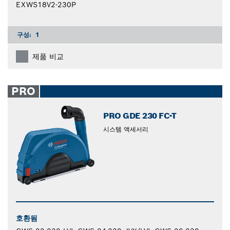
EXWS18V2-230P
구성:
1
제품 비교
PRO
PRO GDE 230 FC-T
시스템 액세서리
호환됨