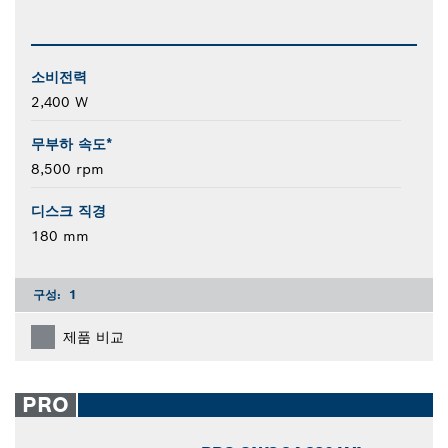
소비전력
2,400 W
무부하 속도*
8,500 rpm
디스크 직경
180 mm
구성:
1
제품 비교
PRO