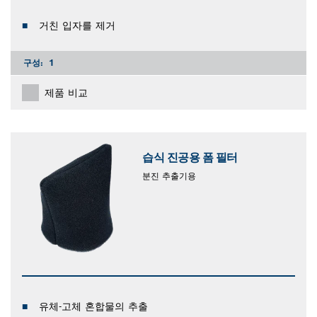
거친 입자를 제거
구성:
1
제품 비교
습식 진공용 폼 필터
분진 추출기용
유체-고체 혼합물의 추출