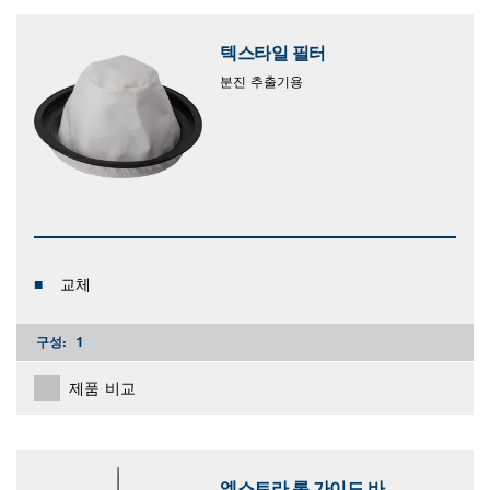
텍스타일 필터
분진 추출기용
교체
구성:
1
제품 비교
엑스트라 롱 가이드 바