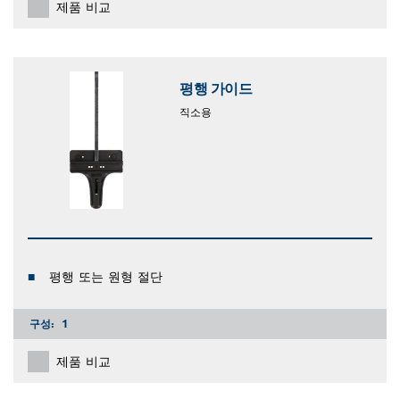
제품 비교
평행 가이드
직소용
평행 또는 원형 절단
구성:
1
제품 비교