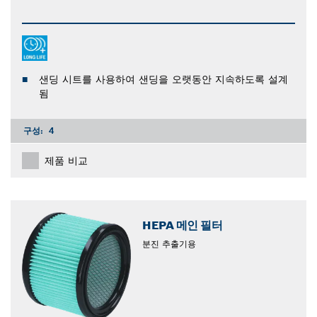
샌딩 시트를 사용하여 샌딩을 오랫동안 지속하도록 설계
됨
구성:
4
제품 비교
HEPA 메인 필터
분진 추출기용