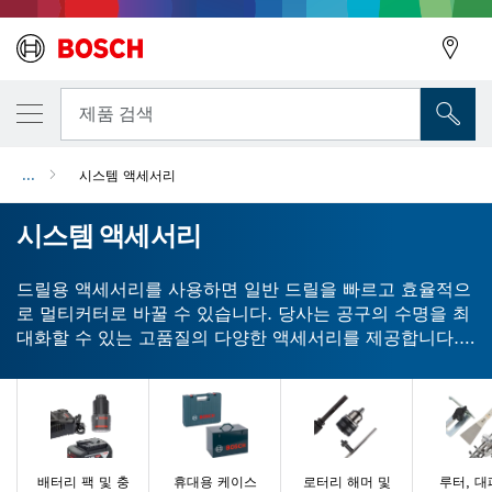
뒤로
뒤로
제품 검색
...
시스템 액세서리
뒤로
시스템 액세서리
드릴용 액세서리를 사용하면 일반 드릴을 빠르고 효율적으
로 멀티커터로 바꿀 수 있습니다. 당사는 공구의 수명을 최
대화할 수 있는 고품질의 다양한 액세서리를 제공합니다.
척, 드릴 비트 및 핸들은 드릴과 드라이버의 성능을 향상시
킵니다. 샌딩 가이드, 플레이트 및 프레임은 사용 가능한 수
많은 샌더 액세서리 중 일부에 불과합니다. 드릴, 드라이버,
톱, 샌더용 Bosch 액세서리로 최상의 결과물을 완성하십
시오.
배터리 팩 및 충
휴대용 케이스
로터리 해머 및
루터, 대