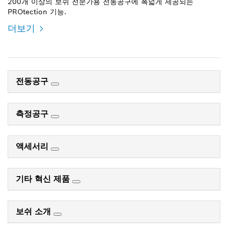
200개 이상의 보쉬 전문가용 전동공구에 폭넓게 제공되는
PROtection 기능.
더보기
전동공구
측정공구
액세서리
기타 혁신 제품
보쉬 소개