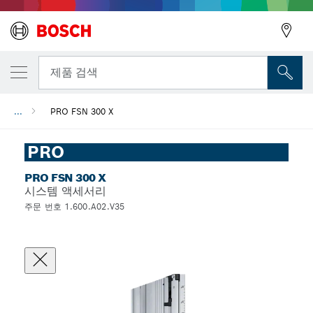
뒤로
제품 검색
...
PRO FSN 300 X
뒤로
PRO
PRO FSN 300 X
시스템 액세서리
주문 번호 1.600.A02.V35