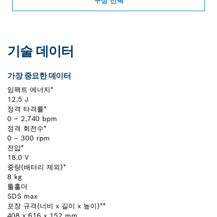
구성 선택
기술 데이터
가장 중요한 데이터
임팩트 에너지*
12.5 J
정격 타격률*
0 – 2,740 bpm
정격 회전수*
0 – 300 rpm
전압*
18.0 V
중량(배터리 제외)*
8 kg
툴홀더
SDS max
포장 규격(너비 x 길이 x 높이)**
408 x 616 x 152 mm