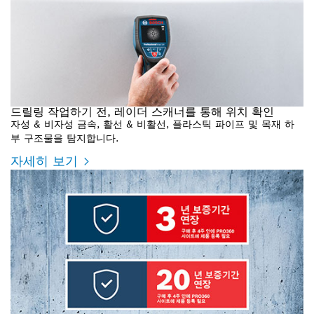
드릴링 작업하기 전, 레이더 스캐너를 통해 위치 확인
자성 & 비자성 금속, 활선 & 비활선, 플라스틱 파이프 및 목재 하
부 구조물을 탐지합니다.
자세히 보기