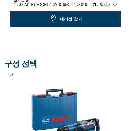
구성 선택
Dropdown
대리점 찾기
closed
구성 선택
선택 내용