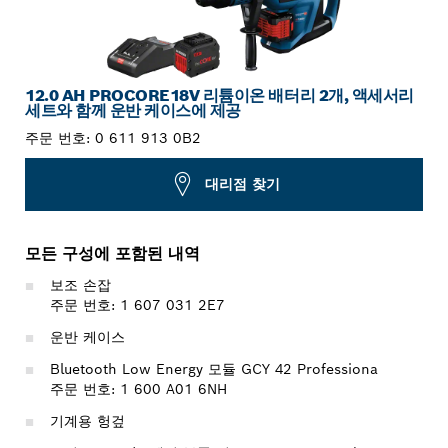
12.0 AH PROCORE18V 리튬이온 배터리 2개, 액세서리
세트와 함께 운반 케이스에 제공
주문 번호:
0 611 913 0B2
대리점 찾기
모든 구성에 포함된 내역
보조 손잡
주문 번호: 1 607 031 2E7
운반 케이스
Bluetooth Low Energy 모듈 GCY 42 Professiona
주문 번호: 1 600 A01 6NH
기계용 헝겊