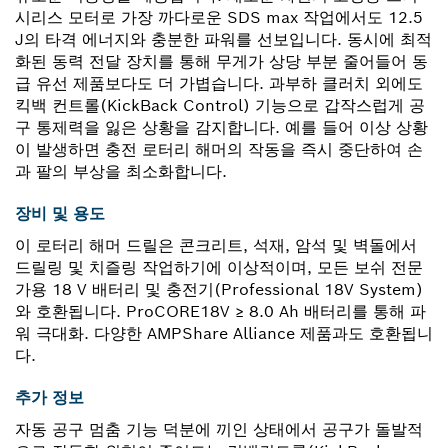
시리스 모터로 가장 까다로운 SDS max 작업에서도 12.5
J의 타격 에너지와 충분한 파워를 선보입니다. 동시에 최적
화된 동력 전달 장치를 통해 무게가 상당 부분 줄어들어 동
급 유선 제품보다도 더 가볍습니다. 과부하 클러치 외에도
킥백 컨트롤(KickBack Control) 기능으로 갑작스럽게 공
구 통제력을 잃은 상황을 감지합니다. 예를 들어 이상 상황
이 발생하면 충전 로터리 해머의 작동을 즉시 중단하여 손
과 팔의 부상을 최소화합니다.
장비 및 용도
이 로터리 해머 드릴은 콘크리트, 석재, 암석 및 벽돌에서
드릴링 및 치즐링 작업하기에 이상적이며, 모든 보쉬 전문
가용 18 V 배터리 및 충전기(Professional 18V System)
와 호환됩니다. ProCORE18V ≥ 8.0 Ah 배터리를 통해 파
워 극대화. 다양한 AMPShare Alliance 제품과도 호환됩니
다.
추가 정보
자동 공구 멈춤 기능 덕분에 끼인 상태에서 공구가 돌발적