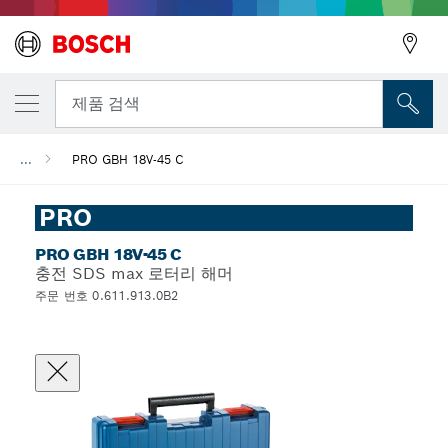
뒤로
제품 검색
...
PRO GBH 18V-45 C
뒤로
PRO
PRO GBH 18V-45 C
충전 SDS max 로터리 해머
주문 번호 0.611.913.0B2