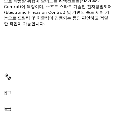
으로 작동할 위험이 줄어드는 킥백컨트롤(KickBack
Control)이 특징이며, 소프트 스타트 기술인 전자정밀제어
(Electronic Precision Control) 및 가변식 속도 제어 기
능으로 드릴링 및 치즐링이 진행되는 동안 편안하고 정밀
한 작업이 가능합니다.
부품이 필요하십니까?
이곳에서 쉽고 빠르게 귀하의 전문가용 보쉬 공구에 알맞
은 부품을 확인할 수 있습니다.
부품 선택
온라인 주문
결제