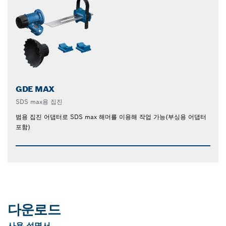
GDE MAX
SDS max용 집진
범용 집진 어댑터로 SDS max 해머를 이용해 작업 가능(부싱용 어댑터
포함)
다운로드
사용 설명서