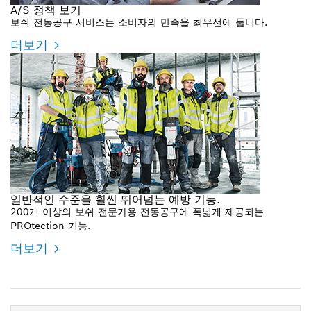
A/S 정책 보기
보쉬 전동공구 서비스는 소비자의 만족을 최우선에 둡니다.
더보기
일반적인 수준을 훨씬 뛰어넘는 예방 기능.
200개 이상의 보쉬 전문가용 전동공구에 폭넓게 제공되는
PROtection 기능.
더보기