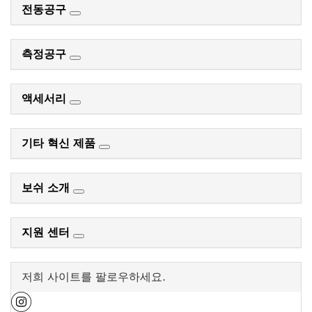
전동공구
측정공구
액세서리
기타 혁신 제품
보쉬 소개
지원 센터
저희 사이트를 팔로우하세요.