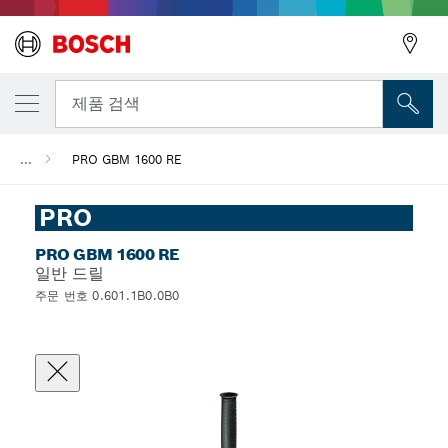
뒤로
제품 검색
...
PRO GBM 1600 RE
뒤로
PRO
PRO GBM 1600 RE
일반 드릴
주문 번호 0.601.1B0.0B0