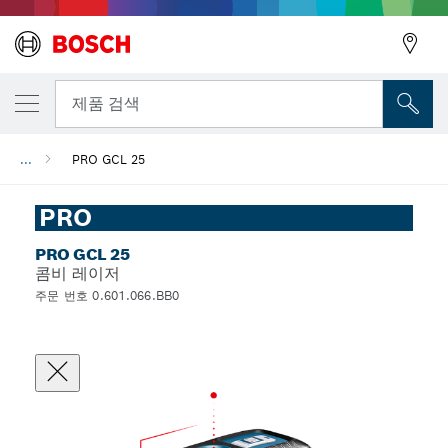
뒤로
제품 검색
...
PRO GCL 25
뒤로
PRO
PRO GCL 25
콤비 레이저
주문 번호 0.601.066.BB0