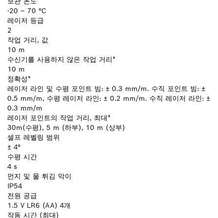
보관 온도
-20 – 70 °C
레이저 등급
2
작업 거리, 값
10 m
수신기를 사용하지 않은 작업 거리*
10 m
정확성*
레이저 라인 및 수평 포인트 빔: ± 0.3 mm/m. 수직 포인트 빔: ±
0.5 mm/m, 수평 레이저 라인: ± 0.2 mm/m. 수직 레이저 라인: ±
0.3 mm/m
레이저 포인트의 작업 거리, 최대*
30m(수평), 5 m (하부), 10 m (상부)
셀프 레벨링 범위
± 4°
수평 시간
4 s
먼지 및 물 튀김 막이
IP54
전원 공급
1.5 V LR6 (AA) 4개
작동 시간 (최대)