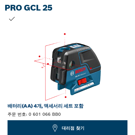
PRO GCL 25
선택 내용
배터리(AA) 4개, 액세서리 세트 포함
주문 번호:
0 601 066 BB0
대리점 찾기