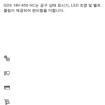
GDS 18V-450 HC는 공구 상태 표시기, LED 조명 및 벨트
클립이 제공되어 편리함을 더합니다.
부품이 필요하십니까?
이곳에서 쉽고 빠르게 귀하의 전문가용 보쉬 공구에 알맞
은 부품을 확인할 수 있습니다.
부품 선택
온라인 주문
결제