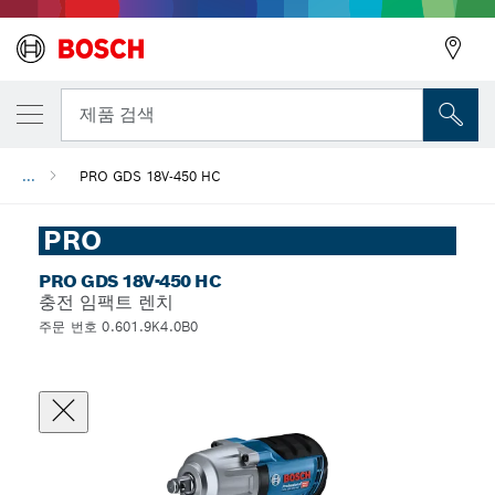
뒤로
제품 검색
...
PRO GDS 18V-450 HC
뒤로
PRO
PRO GDS 18V-450 HC
충전 임팩트 렌치
주문 번호 0.601.9K4.0B0