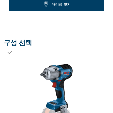
Dropdown
대리점 찾기
closed
구성 선택
선택 내용