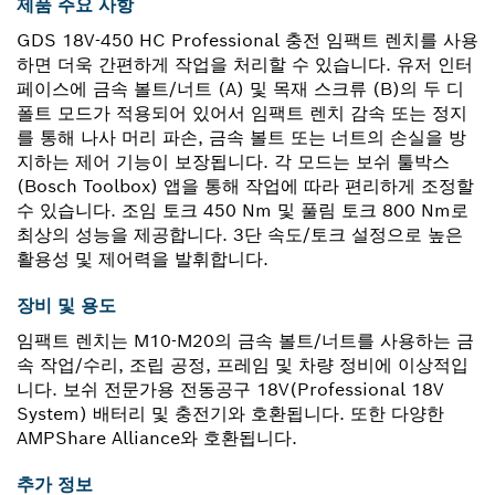
제품 주요 사항
GDS 18V-450 HC Professional 충전 임팩트 렌치를 사용
하면 더욱 간편하게 작업을 처리할 수 있습니다. 유저 인터
페이스에 금속 볼트/너트 (A) 및 목재 스크류 (B)의 두 디
폴트 모드가 적용되어 있어서 임팩트 렌치 감속 또는 정지
를 통해 나사 머리 파손, 금속 볼트 또는 너트의 손실을 방
지하는 제어 기능이 보장됩니다. 각 모드는 보쉬 툴박스
(Bosch Toolbox) 앱을 통해 작업에 따라 편리하게 조정할
수 있습니다. 조임 토크 450 Nm 및 풀림 토크 800 Nm로
최상의 성능을 제공합니다. 3단 속도/토크 설정으로 높은
활용성 및 제어력을 발휘합니다.
장비 및 용도
임팩트 렌치는 M10-M20의 금속 볼트/너트를 사용하는 금
속 작업/수리, 조립 공정, 프레임 및 차량 정비에 이상적입
니다. 보쉬 전문가용 전동공구 18V(Professional 18V
System) 배터리 및 충전기와 호환됩니다. 또한 다양한
AMPShare Alliance와 호환됩니다.
추가 정보