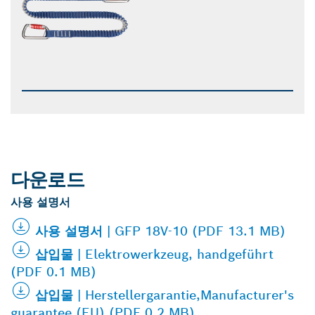
다운로드
사용 설명서
사용 설명서 | GFP 18V-10 (PDF 13.1 MB)
삽입물 | Elektrowerkzeug, handgeführt
(PDF 0.1 MB)
삽입물 | Herstellergarantie,Manufacturer's
guarantee (EU) (PDF 0.2 MB)