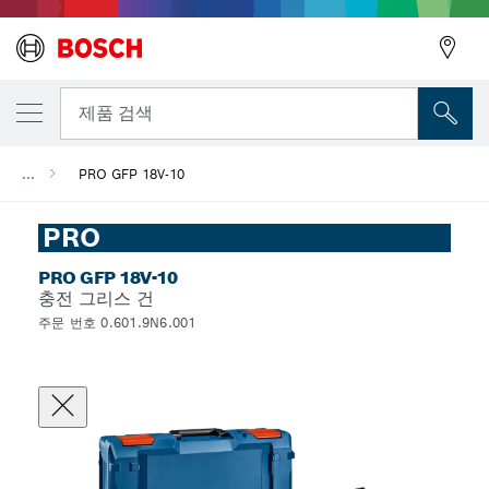
뒤로
제품 검색
...
PRO GFP 18V-10
뒤로
PRO
PRO GFP 18V-10
충전 그리스 건
주문 번호 0.601.9N6.001