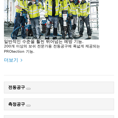
일반적인 수준을 훨씬 뛰어넘는 예방 기능.
200개 이상의 보쉬 전문가용 전동공구에 폭넓게 제공되는
PROtection 기능.
더보기
전동공구
측정공구