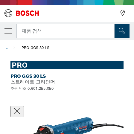
뒤로
제품 검색
...
PRO GGS 30 LS
뒤로
PRO
PRO GGS 30 LS
스트레이트 그라인더
주문 번호 0.601.2B5.0B0