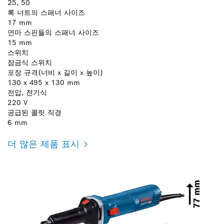
25, 50
록 너트의 스패너 사이즈
17 mm
연마 스핀들의 스패너 사이즈
15 mm
스위치
잠금식 스위치
포장 규격(너비 x 길이 x 높이)
130 x 495 x 130 mm
전압, 전기식
220 V
공급된 콜릿 직경
6 mm
더 많은 제품 표시