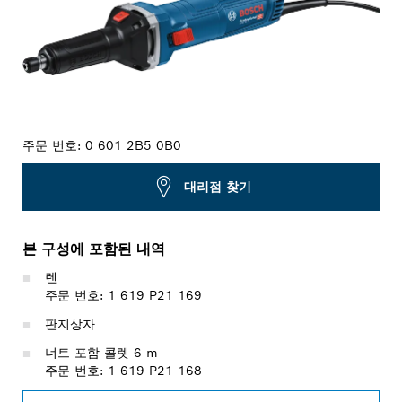
주문 번호:
0 601 2B5 0B0
대리점 찾기
본 구성에 포함된 내역
렌
주문 번호: 1 619 P21 169
판지상자
너트 포함 콜렛 6 m
주문 번호: 1 619 P21 168