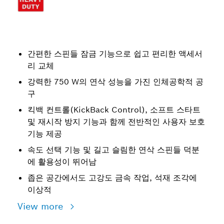
간편한 스핀들 잠금 기능으로 쉽고 편리한 액세서
리 교체
강력한 750 W의 연삭 성능을 가진 인체공학적 공
구
킥백 컨트롤(KickBack Control), 소프트 스타트
및 재시작 방지 기능과 함께 전반적인 사용자 보호
기능 제공
속도 선택 기능 및 길고 슬림한 연삭 스핀들 덕분
에 활용성이 뛰어남
좁은 공간에서도 고강도 금속 작업, 석재 조각에
이상적
View more