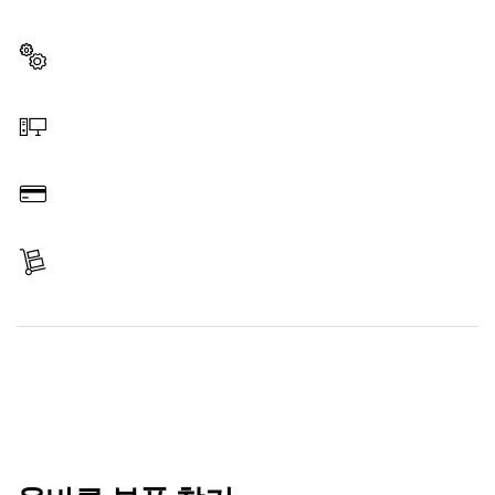
은 부품을 확인할 수 있습니다.
부품 선택
온라인 주문
결제
배송 완료
부품 찾기