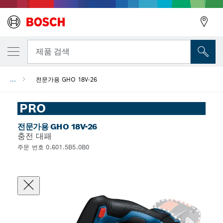
뒤로
제품 검색
...
전문가용 GHO 18V-26
뒤로
PRO
전문가용 GHO 18V-26
충전 대패
주문 번호 0.601.5B5.0B0