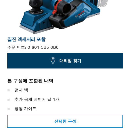
집진 액세서리 포함
주문 번호:
0 601 5B5 0B0
대리점 찾기
본 구성에 포함된 내역
먼지 백
추가 목재 레이저 날 1개
평행 가이드
선택한 구성