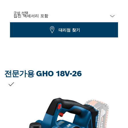
구성 선택
Dropdown
대리점 찾기
closed
전문가용 GHO 18V-26
선택 내용