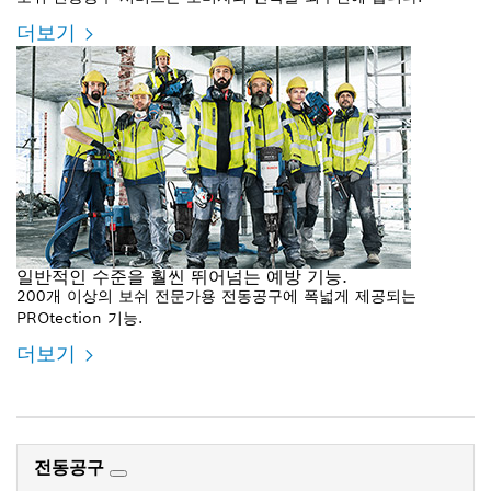
더보기
일반적인 수준을 훨씬 뛰어넘는 예방 기능.
200개 이상의 보쉬 전문가용 전동공구에 폭넓게 제공되는
PROtection 기능.
더보기
전동공구