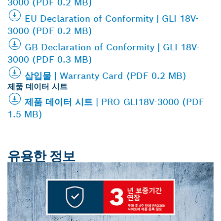
3000 (PDF 0.2 MB)
EU Declaration of Conformity | GLI 18V-
3000 (PDF 0.2 MB)
GB Declaration of Conformity | GLI 18V-
3000 (PDF 0.3 MB)
삽입물 | Warranty Card (PDF 0.2 MB)
제품 데이터 시트
제품 데이터 시트 | PRO GLI18V-3000 (PDF
1.5 MB)
유용한 정보