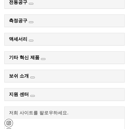
전동공구
측정공구
액세서리
기타 혁신 제품
보쉬 소개
지원 센터
저희 사이트를 팔로우하세요.