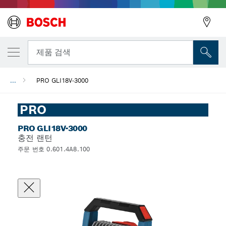
뒤로
제품 검색
...
PRO GLI18V-3000
뒤로
PRO
PRO GLI18V-3000
충전 랜턴
주문 번호 0.601.4A8.100