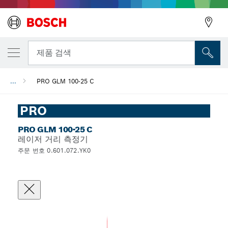
뒤로
제품 검색
...
PRO GLM 100-25 C
뒤로
PRO
PRO GLM 100-25 C
레이저 거리 측정기
주문 번호 0.601.072.YK0