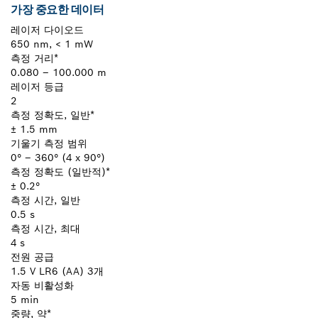
가장 중요한 데이터
레이저 다이오드
650 nm, < 1 mW
측정 거리*
0.080 – 100.000 m
레이저 등급
2
측정 정확도, 일반*
± 1.5 mm
기울기 측정 범위
0° – 360° (4 x 90°)
측정 정확도 (일반적)*
± 0.2°
측정 시간, 일반
0.5 s
측정 시간, 최대
4 s
전원 공급
1.5 V LR6 (AA) 3개
자동 비활성화
5 min
중량, 약*