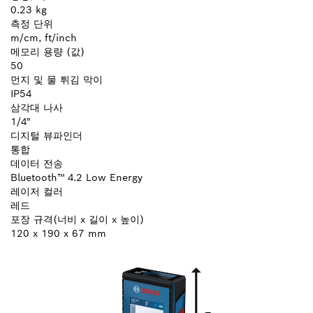
0.23 kg
측정 단위
m/cm, ft/inch
메모리 용량 (값)
50
먼지 및 물 튀김 막이
IP54
삼각대 나사
1/4"
디지털 뷰파인더
통합
데이터 전송
Bluetooth™ 4.2 Low Energy
레이저 컬러
레드
포장 규격(너비 x 길이 x 높이)
120 x 190 x 67 mm