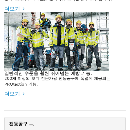
더보기
일반적인 수준을 훨씬 뛰어넘는 예방 기능.
200개 이상의 보쉬 전문가용 전동공구에 폭넓게 제공되는
PROtection 기능.
더보기
전동공구