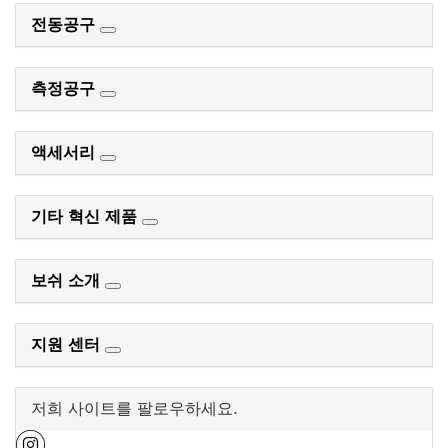
전동공구
측정공구
액세서리
기타 혁신 제품
보쉬 소개
지원 센터
저희 사이트를 팔로우하세요.