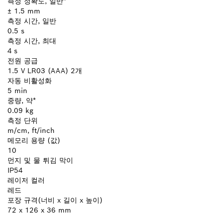
측정 정확도, 일반*
± 1.5 mm
측정 시간, 일반
0.5 s
측정 시간, 최대
4 s
전원 공급
1.5 V LR03 (AAA) 2개
자동 비활성화
5 min
중량, 약*
0.09 kg
측정 단위
m/cm, ft/inch
메모리 용량 (값)
10
먼지 및 물 튀김 막이
IP54
레이저 컬러
레드
포장 규격(너비 x 길이 x 높이)
72 x 126 x 36 mm