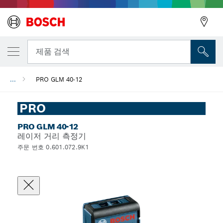
뒤로
제품 검색
...
PRO GLM 40-12
뒤로
PRO
PRO GLM 40-12
레이저 거리 측정기
주문 번호 0.601.072.9K1