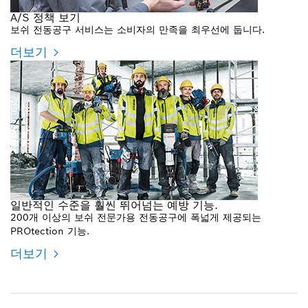
A/S 정책 보기
보쉬 전동공구 서비스는 소비자의 만족을 최우선에 둡니다.
더보기
일반적인 수준을 훨씬 뛰어넘는 예방 기능.
200개 이상의 보쉬 전문가용 전동공구에 폭넓게 제공되는
PROtection 기능.
더보기