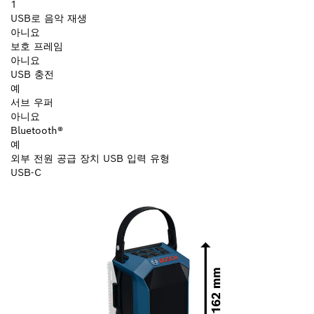
1
USB로 음악 재생
아니요
보호 프레임
아니요
USB 충전
예
서브 우퍼
아니요
Bluetooth®
예
외부 전원 공급 장치 USB 입력 유형
USB-C