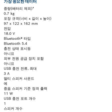
가장 중요한 데이터
중량(배터리 제외)*
0.7 kg
포장 규격(너비 x 길이 x 높이)
97 x 122 x 162 mm
전압
18.0 V
Bluetooth® 타입
Bluetooth 5.4
충전 상태 표시등
아니요
외부 전원 공급 장치 포함
아니요
USB 충전 전류, 최대
3 A
멀티 스피커 사운드
예
중음 스피커 기준 정격 출력
11 W
USB 충전 포트 개수
1
스피커 개수