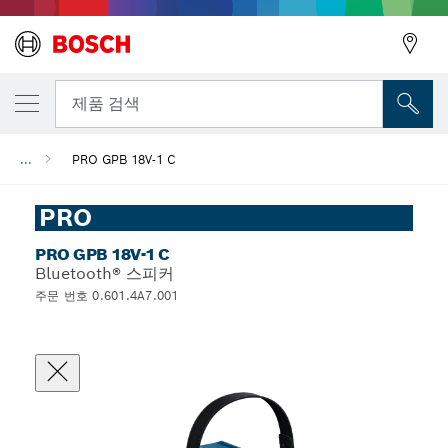
뒤로
제품 검색
...
PRO GPB 18V-1 C
뒤로
PRO
PRO GPB 18V-1 C
Bluetooth® 스피커
주문 번호 0.601.4A7.001