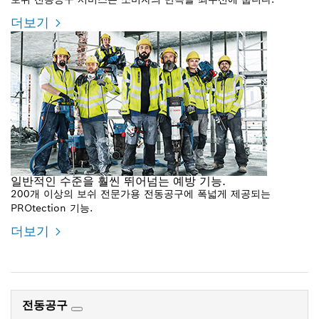
더보기
일반적인 수준을 훨씬 뛰어넘는 예방 기능.
200개 이상의 보쉬 전문가용 전동공구에 폭넓게 제공되는
PROtection 기능.
더보기
전동공구