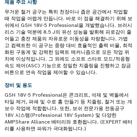
제품 주요 사항
무거운 철거 공구는 특히 천장이나 좁은 공간에서 작업할
때 작업을 어렵게 만듭니다. 바로 이 점을 해결하기 위해 보
쉬에서 GSH 18V-5 Professional을 개발했습니다. 브러시
리스 기술 덕분에 8.5 J의 유선 성능을 발휘해 피로감이 줄
어들고 충전 제품의 자유로운 이동성을 자랑합니다. 가볍
고 컴팩트한 이 공구는 중량 대비 효율적인 출력 비율, 최적
화된 구동계 및 강력한 임팩트 메커니즘으로 모든 작업 위
치에 이상적입니다. 그 외에도 소프트 스타트 모드/적응형
속도 제어(ASC) 기능으로 정밀한 치즐링을 진행하고 잠금
버튼으로 연속 작업을 제어할 수 있습니다.
장비 및 용도
GSH 18V-5 Professional은 콘크리트, 석재 및 벽돌에서
타일 제거, 파쇄 및 수로 홈 만들기 등 치즐링, 철거 또는 개
보수 작업에 적합합니다. 또한, 보쉬 전문가용 전동공구
18V 시스템(Professional 18V System) 및 다양한
AMPShare Alliance 배터리와 호환됩니다. (EXPERT 배터
리를 사용하면 파워가 극대화됩니다.)