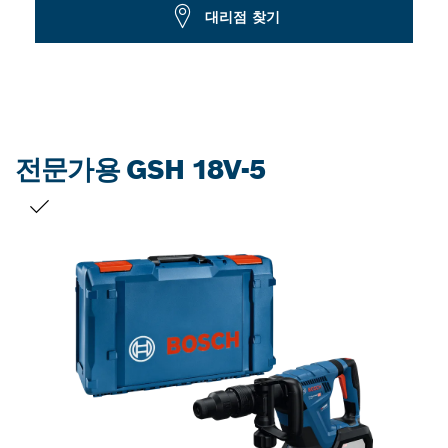
Dropdown
대리점 찾기
closed
전문가용 GSH 18V-5
선택 내용