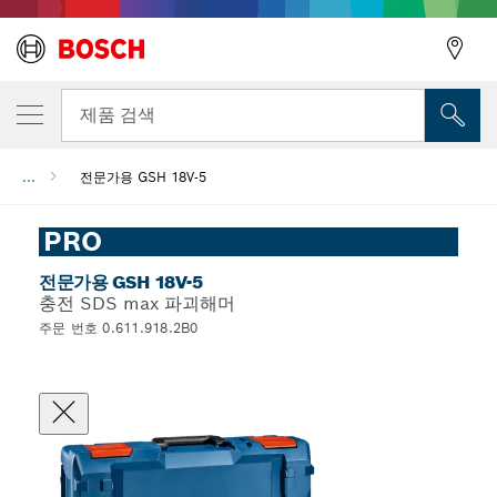
뒤로
제품 검색
...
전문가용 GSH 18V-5
뒤로
PRO
전문가용 GSH 18V-5
충전 SDS max 파괴해머
주문 번호 0.611.918.2B0