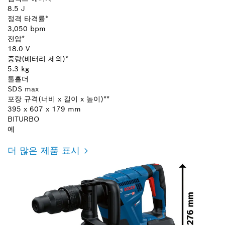
8.5 J
정격 타격률*
3,050 bpm
전압*
18.0 V
중량(배터리 제외)*
5.3 kg
툴홀더
SDS max
포장 규격(너비 x 길이 x 높이)**
395 x 607 x 179 mm
BITURBO
예
더 많은 제품 표시