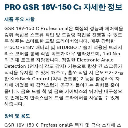
PRO GSR 18V-150 C: 자세한 정보
제품 주요 사항
GSR 18V-150 C Professional은 최상의 성능과 제어력을
갖춰 폭넓은 스크류 작업 및 드릴링 작업을 진행할 수 있도
록 해주는 스마트한 드릴 드라이버입니다. 매우 강력한
ProCORE18V 배터리 및 BITURBO 기술이 적용된 브러시
리스 모터를 통해 작업 속도가 매우 빨라졌으며, 150 Nm
의 최대 토크를 자랑합니다. 정밀한 Electronic Angle
Detection (전자식 각도 감지) 기능으로 항상 긴 스크류가
직각을 유지할 수 있게 해주고, 홀쏘 작업 시 온오프가 가능
한 KickBack Control (킥백 컨트롤) 기능을 활용하여 자
재에 끼었을 때 갑작스럽게 공구가 돌아가는 위험을 줄여
줍니다. 금속 드릴 척 및 금속 기어박스의 뛰어난 내구성으
로 언제든지 만족스럽게 드릴 드라이버를 사용할 수 있게
해줍니다.
장비 및 용도
GSR 18V-150 C Professional은 목재 및 금속 소재에 스