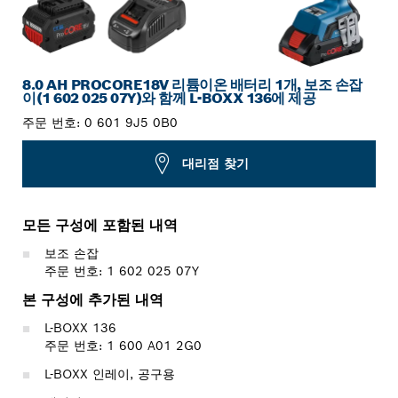
8.0 AH PROCORE18V 리튬이온 배터리 1개, 보조 손잡
이(1 602 025 07Y)와 함께 L-BOXX 136에 제공
주문 번호:
0 601 9J5 0B0
대리점 찾기
모든 구성에 포함된 내역
보조 손잡
주문 번호: 1 602 025 07Y
본 구성에 추가된 내역
L-BOXX 136
주문 번호: 1 600 A01 2G0
L-BOXX 인레이, 공구용