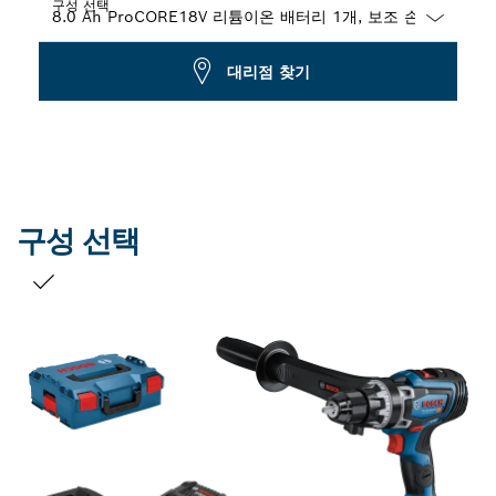
구성 선택
Dropdown
대리점 찾기
closed
구성 선택
선택 내용