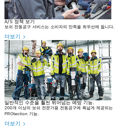
A/S 정책 보기
보쉬 전동공구 서비스는 소비자의 만족을 최우선에 둡니다.
더보기
일반적인 수준을 훨씬 뛰어넘는 예방 기능.
200개 이상의 보쉬 전문가용 전동공구에 폭넓게 제공되는
PROtection 기능.
더보기