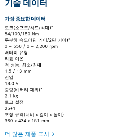
기술 데이터
가장 중요한 데이터
토크(소프트/하드/최대)*
84/100/150 Nm
무부하 속도(1단 기어/2단 기어)*
0 – 550 / 0 – 2,200 rpm
배터리 유형
리튬 이온
척 성능, 최소/최대
1.5 / 13 mm
전압
18.0 V
중량(배터리 제외)*
2.1 kg
토크 설정
25+1
포장 규격(너비 x 길이 x 높이)
360 x 434 x 151 mm
더 많은 제품 표시