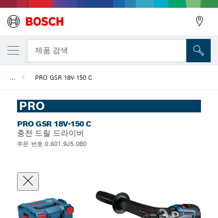
뒤로
제품 검색
...
PRO GSR 18V-150 C
뒤로
PRO
PRO GSR 18V-150 C
충전 드릴 드라이버
주문 번호 0.601.9J5.0B0