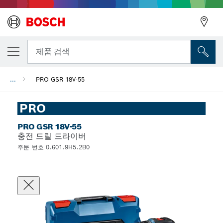
뒤로
제품 검색
...
PRO GSR 18V-55
뒤로
PRO
PRO GSR 18V-55
충전 드릴 드라이버
주문 번호 0.601.9H5.2B0