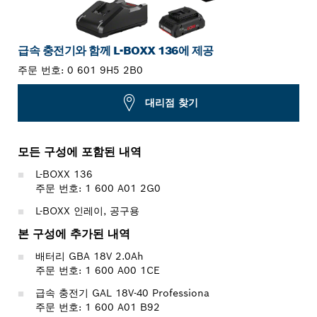
급속 충전기와 함께 L-BOXX 136에 제공
주문 번호:
0 601 9H5 2B0
대리점 찾기
모든 구성에 포함된 내역
L-BOXX 136
주문 번호: 1 600 A01 2G0
L-BOXX 인레이, 공구용
본 구성에 추가된 내역
배터리 GBA 18V 2.0Ah
주문 번호: 1 600 A00 1CE
급속 충전기 GAL 18V-40 Professiona
주문 번호: 1 600 A01 B92