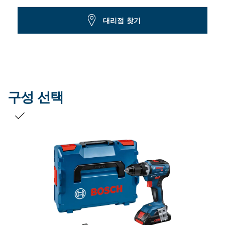
Dropdown
대리점 찾기
closed
구성 선택
선택 내용