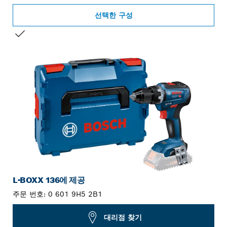
선택한 구성
선택 내용
L-BOXX 136에 제공
주문 번호:
0 601 9H5 2B1
대리점 찾기