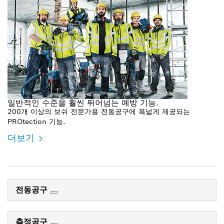
일반적인 수준을 훨씬 뛰어넘는 예방 기능.
200개 이상의 보쉬 전문가용 전동공구에 폭넓게 제공되는
PROtection 기능.
더보기
전동공구
측정공구