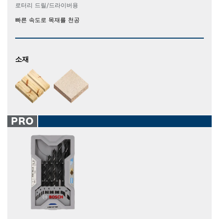
로터리 드릴/드라이버용
빠른 속도로 목재를 천공
소재
PRO